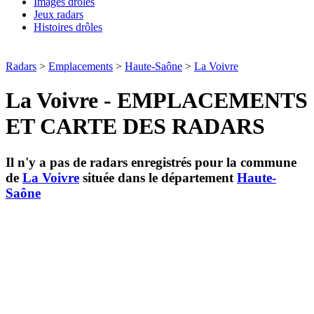
Images drôles
Jeux radars
Histoires drôles
Radars
>
Emplacements
>
Haute-Saône
>
La Voivre
La Voivre - EMPLACEMENTS
ET CARTE DES RADARS
Il n'y a pas de radars enregistrés pour la commune
de
La Voivre
située dans le département
Haute-
Saône