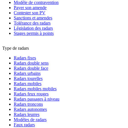
Modèle de contravention
Payer son amende
Contester son PV
Sanctions et amendes
Tolérance des radars
Législation des radars
Stages permis à points
Type de radars
Radars fixes
Radars double sens
Radars double face
Radars urbains
Radars tourelles
Radars mobiles
Radars mobiles mobiles
Radars feux rouges
Radars passages à niveau
Radars tronçons
Radars autonomes
Radars leurres
Modèles de radars
Faux radars