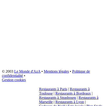
© 2003
Le Monde d'AzA
•
Mentions légales
•
Politique de
confidentialité
•
Gestion cookies
Restaurants à Paris
|
Restaurants à
Toulouse
|
Restaurants à Bordeaux
|
Restaurants à Strasbourg
|
Restaurants à
Marseille
|
Restaurants à Lyon
|