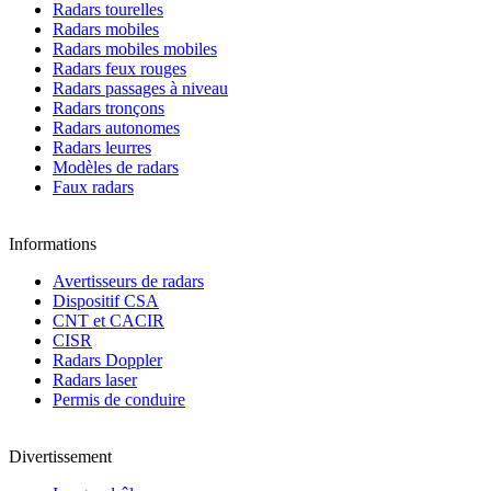
Radars tourelles
Radars mobiles
Radars mobiles mobiles
Radars feux rouges
Radars passages à niveau
Radars tronçons
Radars autonomes
Radars leurres
Modèles de radars
Faux radars
Informations
Avertisseurs de radars
Dispositif CSA
CNT et CACIR
CISR
Radars Doppler
Radars laser
Permis de conduire
Divertissement