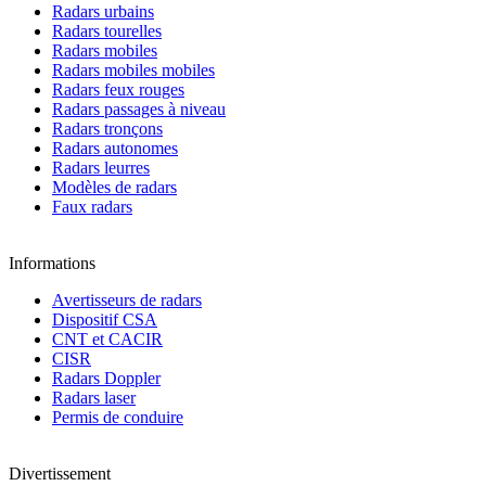
Radars urbains
Radars tourelles
Radars mobiles
Radars mobiles mobiles
Radars feux rouges
Radars passages à niveau
Radars tronçons
Radars autonomes
Radars leurres
Modèles de radars
Faux radars
Informations
Avertisseurs de radars
Dispositif CSA
CNT et CACIR
CISR
Radars Doppler
Radars laser
Permis de conduire
Divertissement