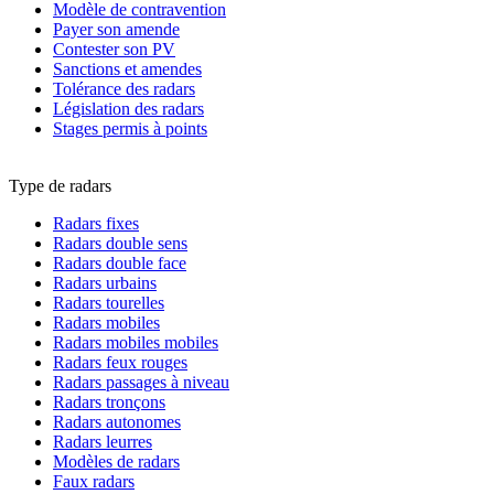
Modèle de contravention
Payer son amende
Contester son PV
Sanctions et amendes
Tolérance des radars
Législation des radars
Stages permis à points
Type de radars
Radars fixes
Radars double sens
Radars double face
Radars urbains
Radars tourelles
Radars mobiles
Radars mobiles mobiles
Radars feux rouges
Radars passages à niveau
Radars tronçons
Radars autonomes
Radars leurres
Modèles de radars
Faux radars