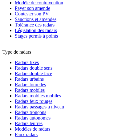
Modèle de contravention
Payer son amende
Contester son PV
Sanctions et amendes
Tolérance des radars
Législation des radars
Stages permis à points
Type de radars
Radars fixes
Radars double sens
Radars double face
Radars urbains
Radars tourelles
Radars mobiles
Radars mobiles mobiles
Radars feux rouges
Radars passages à niveau
Radars tronçons
Radars autonomes
Radars leurres
Modèles de radars
Faux radars