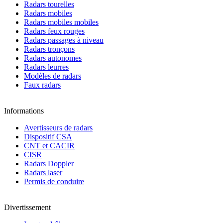
Radars tourelles
Radars mobiles
Radars mobiles mobiles
Radars feux rouges
Radars passages à niveau
Radars tronçons
Radars autonomes
Radars leurres
Modèles de radars
Faux radars
Informations
Avertisseurs de radars
Dispositif CSA
CNT et CACIR
CISR
Radars Doppler
Radars laser
Permis de conduire
Divertissement