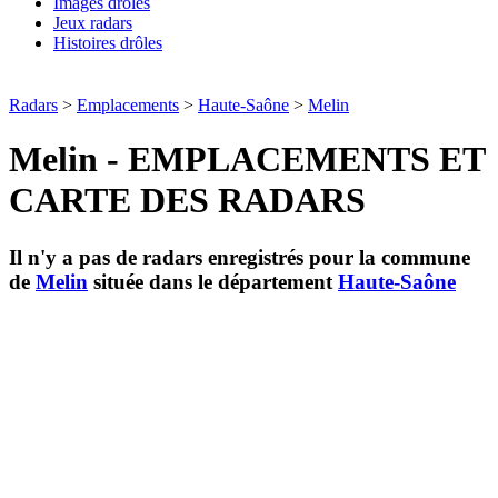
Images drôles
Jeux radars
Histoires drôles
Radars
>
Emplacements
>
Haute-Saône
>
Melin
Melin - EMPLACEMENTS ET
CARTE DES RADARS
Il n'y a pas de radars enregistrés pour la commune
de
Melin
située dans le département
Haute-Saône