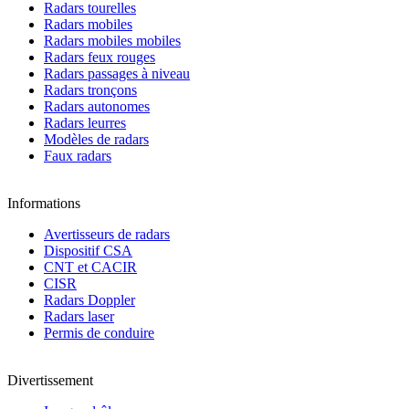
Radars tourelles
Radars mobiles
Radars mobiles mobiles
Radars feux rouges
Radars passages à niveau
Radars tronçons
Radars autonomes
Radars leurres
Modèles de radars
Faux radars
Informations
Avertisseurs de radars
Dispositif CSA
CNT et CACIR
CISR
Radars Doppler
Radars laser
Permis de conduire
Divertissement