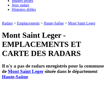
Images drôles
Jeux radars
Histoires drôles
Radars
>
Emplacements
>
Haute-Saône
>
Mont Saint Leger
Mont Saint Leger -
EMPLACEMENTS ET
CARTE DES RADARS
Il n'y a pas de radars enregistrés pour la commune
de
Mont Saint Leger
située dans le département
Haute-Saône