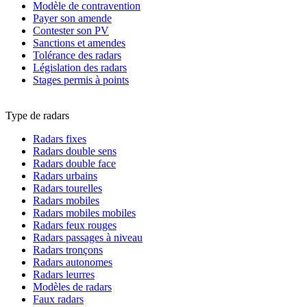
Modèle de contravention
Payer son amende
Contester son PV
Sanctions et amendes
Tolérance des radars
Législation des radars
Stages permis à points
Type de radars
Radars fixes
Radars double sens
Radars double face
Radars urbains
Radars tourelles
Radars mobiles
Radars mobiles mobiles
Radars feux rouges
Radars passages à niveau
Radars tronçons
Radars autonomes
Radars leurres
Modèles de radars
Faux radars