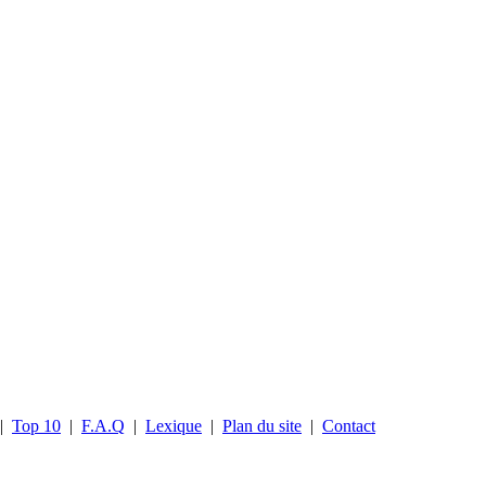
|
Top 10
|
F.A.Q
|
Lexique
|
Plan du site
|
Contact