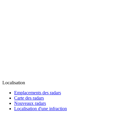
Localisation
Emplacements des radars
Carte des radars
Nouveaux radars
Localisation d'une infraction