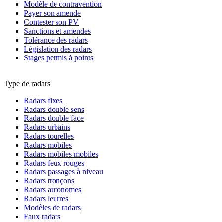
Modèle de contravention
Payer son amende
Contester son PV
Sanctions et amendes
Tolérance des radars
Législation des radars
Stages permis à points
Type de radars
Radars fixes
Radars double sens
Radars double face
Radars urbains
Radars tourelles
Radars mobiles
Radars mobiles mobiles
Radars feux rouges
Radars passages à niveau
Radars tronçons
Radars autonomes
Radars leurres
Modèles de radars
Faux radars