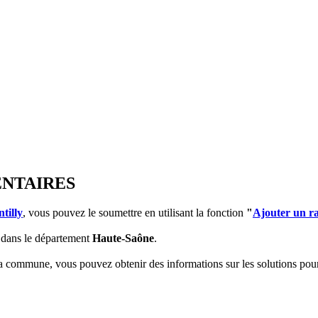
ENTAIRES
tilly
, vous pouvez le soumettre en utilisant la fonction
"
Ajouter un r
dans le département
Haute-Saône
.
 la commune, vous pouvez obtenir des informations sur les solutions po