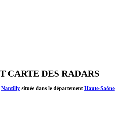
ET CARTE DES RADARS
e
Nantilly
située dans le département
Haute-Saône