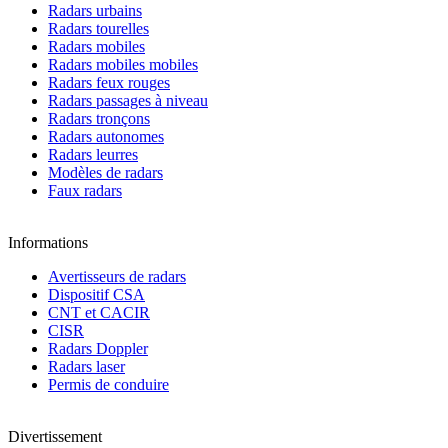
Radars urbains
Radars tourelles
Radars mobiles
Radars mobiles mobiles
Radars feux rouges
Radars passages à niveau
Radars tronçons
Radars autonomes
Radars leurres
Modèles de radars
Faux radars
Informations
Avertisseurs de radars
Dispositif CSA
CNT et CACIR
CISR
Radars Doppler
Radars laser
Permis de conduire
Divertissement