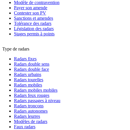
Modèle de contravention
Payer son amende
Contester son PV
Sanctions et amendes
Tolérance des radars
Législation des radars
Stages permis à points
Type de radars
Radars fixes
Radars double sens
Radars double face
Radars urbains
Radars tourelles
Radars mobiles
Radars mobiles mobiles
Radars feux rouges
Radars passages à niveau
Radars tronçons
Radars autonomes
Radars leurres
Modèles de radars
Faux radars