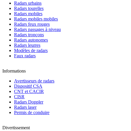
Radars urbains
Radars tourelles
Radars mobiles
Radars mobiles mobiles
Radars feux rouges
Radars passages à niveau
Radars tronçons
Radars autonomes
Radars leurres
Modèles de radars
Faux radars
Informations
Avertisseurs de radars
Dispositif CSA
CNT et CACIR
CISR
Radars Doppler
Radars laser
Permis de conduire
Divertissement