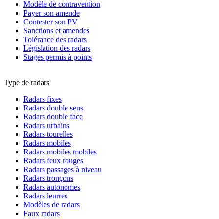
Modèle de contravention
Payer son amende
Contester son PV
Sanctions et amendes
Tolérance des radars
Législation des radars
Stages permis à points
Type de radars
Radars fixes
Radars double sens
Radars double face
Radars urbains
Radars tourelles
Radars mobiles
Radars mobiles mobiles
Radars feux rouges
Radars passages à niveau
Radars tronçons
Radars autonomes
Radars leurres
Modèles de radars
Faux radars