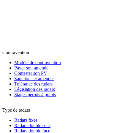
Contravention
Modèle de contravention
Payer son amende
Contester son PV
Sanctions et amendes
Tolérance des radars
Législation des radars
Stages permis à points
Type de radars
Radars fixes
Radars double sens
Radars double face