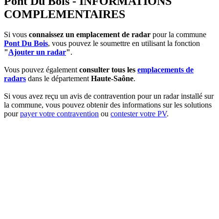
Pont Du Bois - INFORMATIONS
COMPLEMENTAIRES
Si vous
connaissez un emplacement de radar
pour la commune
Pont Du Bois
, vous pouvez le soumettre en utilisant la fonction
"
Ajouter un radar
"
.
Vous pouvez également
consulter tous les
emplacements de
radars
dans le département
Haute-Saône
.
Si vous avez reçu un avis de contravention pour un radar installé sur
la commune, vous pouvez obtenir des informations sur les solutions
pour
payer votre contravention
ou
contester votre PV
.