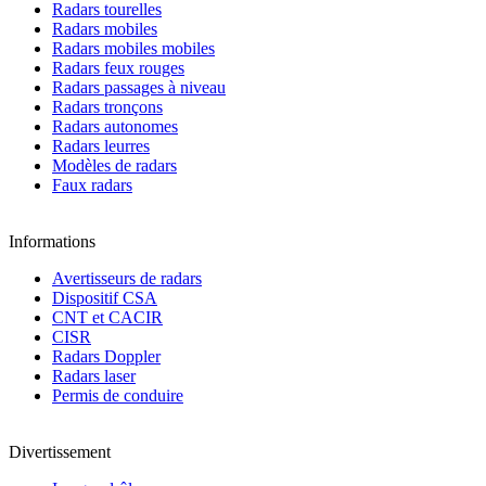
Radars tourelles
Radars mobiles
Radars mobiles mobiles
Radars feux rouges
Radars passages à niveau
Radars tronçons
Radars autonomes
Radars leurres
Modèles de radars
Faux radars
Informations
Avertisseurs de radars
Dispositif CSA
CNT et CACIR
CISR
Radars Doppler
Radars laser
Permis de conduire
Divertissement