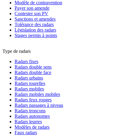
Modèle de contravention
Payer son amende
Contester son PV
Sanctions et amendes
Tolérance des radars
Législation des radars
Stages permis à points
Type de radars
Radars fixes
Radars double sens
Radars double face
Radars urbains
Radars tourelles
Radars mobiles
Radars mobiles mobiles
Radars feux rouges
Radars passages à niveau
Radars tronçons
Radars autonomes
Radars leurres
Modèles de radars
Faux radars