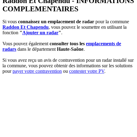
Raddon Et Chapendu - INFORMATIONS
COMPLEMENTAIRES
Si vous
connaissez un emplacement de radar
pour la commune
Raddon Et Chapendu
, vous pouvez le soumettre en utilisant la
fonction
"
Ajouter un radar
"
.
Vous pouvez également
consulter tous les
emplacements de
radars
dans le département
Haute-Saône
.
Si vous avez reçu un avis de contravention pour un radar installé sur
la commune, vous pouvez obtenir des informations sur les solutions
pour
payer votre contravention
ou
contester votre PV
.