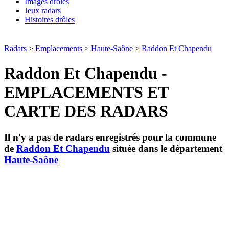
Images drôles
Jeux radars
Histoires drôles
Radars
>
Emplacements
>
Haute-Saône
>
Raddon Et Chapendu
Raddon Et Chapendu -
EMPLACEMENTS ET
CARTE DES RADARS
Il n'y a pas de radars enregistrés pour la commune
de
Raddon Et Chapendu
située dans le département
Haute-Saône