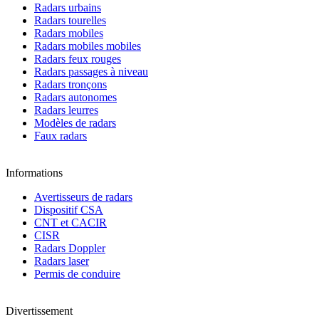
Radars urbains
Radars tourelles
Radars mobiles
Radars mobiles mobiles
Radars feux rouges
Radars passages à niveau
Radars tronçons
Radars autonomes
Radars leurres
Modèles de radars
Faux radars
Informations
Avertisseurs de radars
Dispositif CSA
CNT et CACIR
CISR
Radars Doppler
Radars laser
Permis de conduire
Divertissement