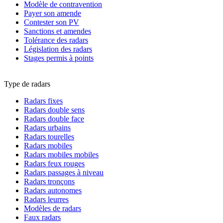
Modèle de contravention
Payer son amende
Contester son PV
Sanctions et amendes
Tolérance des radars
Législation des radars
Stages permis à points
Type de radars
Radars fixes
Radars double sens
Radars double face
Radars urbains
Radars tourelles
Radars mobiles
Radars mobiles mobiles
Radars feux rouges
Radars passages à niveau
Radars tronçons
Radars autonomes
Radars leurres
Modèles de radars
Faux radars