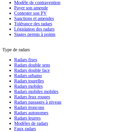
Modèle de contravention
Payer son amende
Contester son PV
Sanctions et amendes
Tolérance des radars
Législation des radars
Stages permis à points
Type de radars
Radars fixes
Radars double sens
Radars double face
Radars urbains
Radars tourelles
Radars mobiles
Radars mobiles mobiles
Radars feux rouges
Radars passages à niveau
Radars tronçons
Radars autonomes
Radars leurres
Modèles de radars
Faux radars