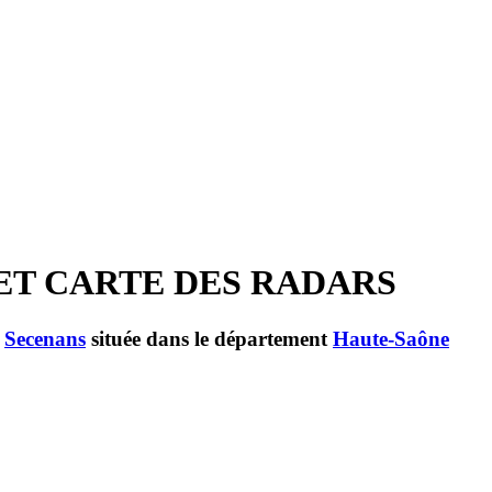
 ET CARTE DES RADARS
e
Secenans
située dans le département
Haute-Saône