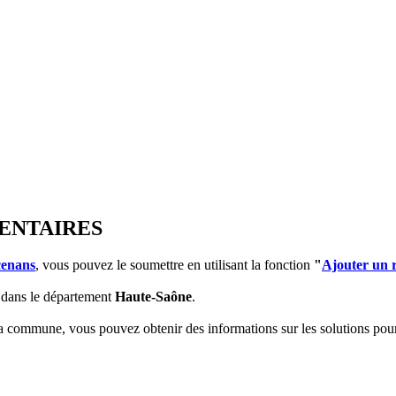
MENTAIRES
cenans
, vous pouvez le soumettre en utilisant la fonction
"
Ajouter un 
dans le département
Haute-Saône
.
 la commune, vous pouvez obtenir des informations sur les solutions po