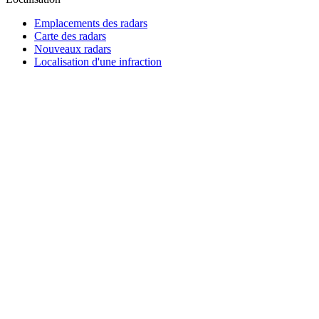
Emplacements des radars
Carte des radars
Nouveaux radars
Localisation d'une infraction