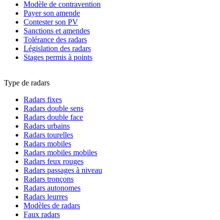
Modèle de contravention
Payer son amende
Contester son PV
Sanctions et amendes
Tolérance des radars
Législation des radars
Stages permis à points
Type de radars
Radars fixes
Radars double sens
Radars double face
Radars urbains
Radars tourelles
Radars mobiles
Radars mobiles mobiles
Radars feux rouges
Radars passages à niveau
Radars tronçons
Radars autonomes
Radars leurres
Modèles de radars
Faux radars