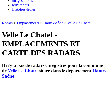
Images drôles
Jeux radars
Histoires drôles
Radars
>
Emplacements
>
Haute-Saône
>
Velle Le Chatel
Velle Le Chatel -
EMPLACEMENTS ET
CARTE DES RADARS
Il n'y a pas de radars enregistrés pour la commune
de
Velle Le Chatel
située dans le département
Haute-
Saône