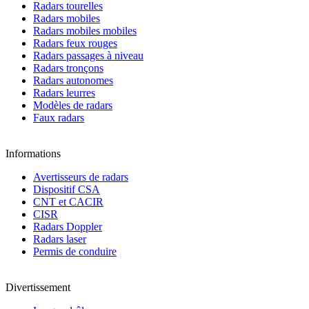
Radars tourelles
Radars mobiles
Radars mobiles mobiles
Radars feux rouges
Radars passages à niveau
Radars tronçons
Radars autonomes
Radars leurres
Modèles de radars
Faux radars
Informations
Avertisseurs de radars
Dispositif CSA
CNT et CACIR
CISR
Radars Doppler
Radars laser
Permis de conduire
Divertissement