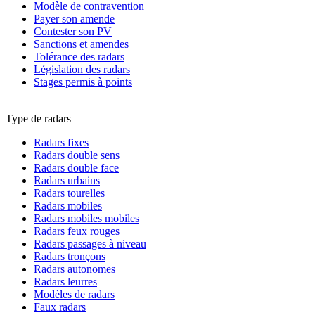
Modèle de contravention
Payer son amende
Contester son PV
Sanctions et amendes
Tolérance des radars
Législation des radars
Stages permis à points
Type de radars
Radars fixes
Radars double sens
Radars double face
Radars urbains
Radars tourelles
Radars mobiles
Radars mobiles mobiles
Radars feux rouges
Radars passages à niveau
Radars tronçons
Radars autonomes
Radars leurres
Modèles de radars
Faux radars