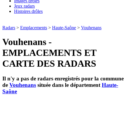
Images drôles
Jeux radars
Histoires drôles
Radars
>
Emplacements
>
Haute-Saône
>
Vouhenans
Vouhenans -
EMPLACEMENTS ET
CARTE DES RADARS
Il n'y a pas de radars enregistrés pour la commune
de
Vouhenans
située dans le département
Haute-
Saône