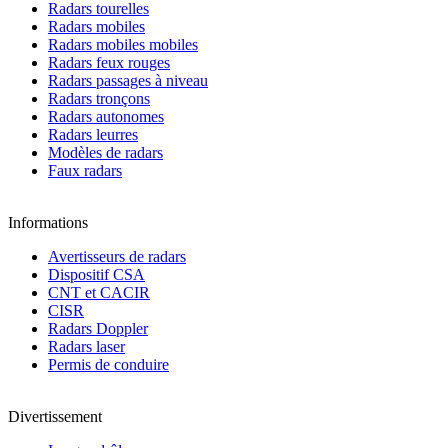
Radars tourelles
Radars mobiles
Radars mobiles mobiles
Radars feux rouges
Radars passages à niveau
Radars tronçons
Radars autonomes
Radars leurres
Modèles de radars
Faux radars
Informations
Avertisseurs de radars
Dispositif CSA
CNT et CACIR
CISR
Radars Doppler
Radars laser
Permis de conduire
Divertissement