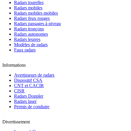
Radars tourelles
Radars mobiles
Radars mobiles mobiles
Radars feux rouges
Radars passages à niveau
Radars tronçons
Radars autonomes
Radars leurres
Modèles de radars
Faux radars
Informations
Avertisseurs de radars
Dispositif CSA
CNT et CACIR
CISR
Radars Doppler
Radars laser
Permis de conduire
Divertissement