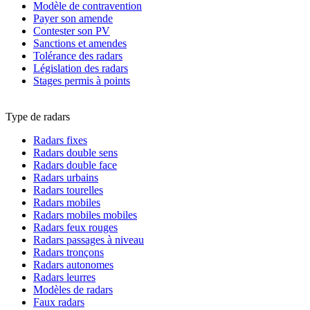
Modèle de contravention
Payer son amende
Contester son PV
Sanctions et amendes
Tolérance des radars
Législation des radars
Stages permis à points
Type de radars
Radars fixes
Radars double sens
Radars double face
Radars urbains
Radars tourelles
Radars mobiles
Radars mobiles mobiles
Radars feux rouges
Radars passages à niveau
Radars tronçons
Radars autonomes
Radars leurres
Modèles de radars
Faux radars