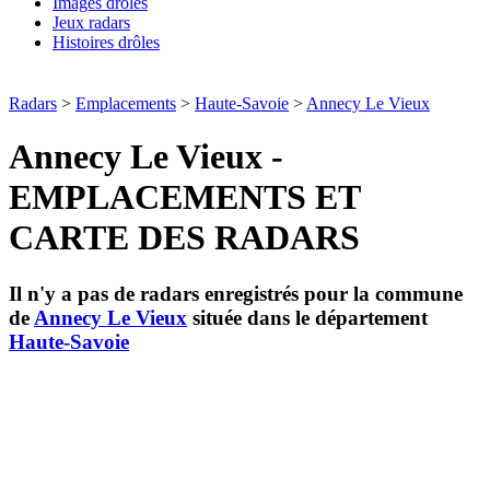
Images drôles
Jeux radars
Histoires drôles
Radars
>
Emplacements
>
Haute-Savoie
>
Annecy Le Vieux
Annecy Le Vieux -
EMPLACEMENTS ET
CARTE DES RADARS
Il n'y a pas de radars enregistrés pour la commune
de
Annecy Le Vieux
située dans le département
Haute-Savoie