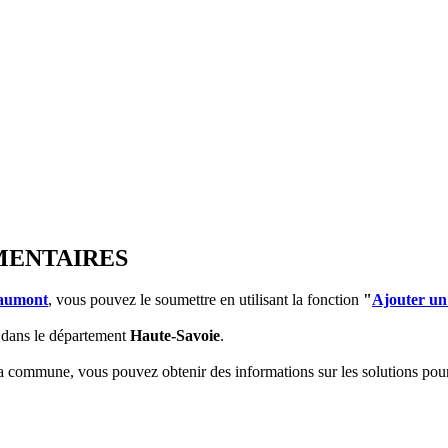
MENTAIRES
aumont
, vous pouvez le soumettre en utilisant la fonction
"
Ajouter un
dans le département
Haute-Savoie
.
 la commune, vous pouvez obtenir des informations sur les solutions po