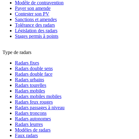
Modèle de contravention
Payer son amende
Contester son PV
Sanctions et amendes
Tolérance des radars
Législation des radars
Stages permis à points
Type de radars
Radars fixes
Radars double sens
Radars double face
Radars urbains
Radars tourelles
Radars mobiles
Radars mobiles mobiles
Radars feux rouges
Radars passages à niveau
Radars tronçons
Radars autonomes
Radars leurres
Modèles de radars
Faux radars