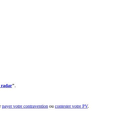
 radar
"
.
ur
payer votre contravention
ou
contester votre PV
.