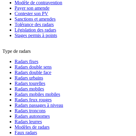
Modèle de contravention
Payer son amende
Contester son PV
Sanctions et amendes
Tolérance des radars
Législation des radars
Stages permis à points
Type de radars
Radars fixes
Radars double sens
Radars double face
Radars urbains
Radars tourelles
Radars mobiles
Radars mobiles mobiles
Radars feux rouges
Radars passages à niveau
Radars tronçons
Radars autonomes
Radars leurres
Modèles de radars
Faux radars