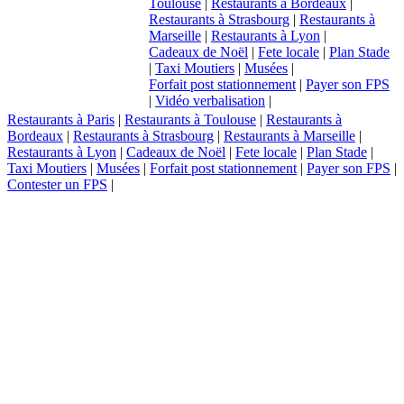
Toulouse
|
Restaurants à Bordeaux
|
Restaurants à Strasbourg
|
Restaurants à
Marseille
|
Restaurants à Lyon
|
Cadeaux de Noël
|
Fete locale
|
Plan Stade
|
Taxi Moutiers
|
Musées
|
Forfait post stationnement
|
Payer son FPS
|
Vidéo verbalisation
|
Restaurants à Paris
|
Restaurants à Toulouse
|
Restaurants à
Bordeaux
|
Restaurants à Strasbourg
|
Restaurants à Marseille
|
Restaurants à Lyon
|
Cadeaux de Noël
|
Fete locale
|
Plan Stade
|
Taxi Moutiers
|
Musées
|
Forfait post stationnement
|
Payer son FPS
|
Contester un FPS
|