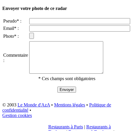
Envoyer votre photo de ce radar
Pseudo* :
Email* :
Photo* :
Commentaire
:
* Ces champs sont obligatoires
© 2003
Le Monde d'AzA
•
Mentions légales
•
Politique de
confidentialité
•
Gestion cookies
Restaurants à Paris
|
Restaurants à