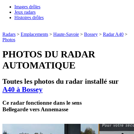
Images drôles
Jeux radars
Histoires drôles
Radars
>
Emplacements
>
Haute-Savoie
>
Bossey
>
Radar A40
>
Photos
PHOTOS DU RADAR
AUTOMATIQUE
Toutes les photos du radar installé sur
A40 à Bossey
Ce radar fonctionne dans le sens
Bellegarde vers Annemasse