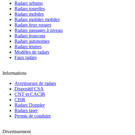
Radars urbains
Radars tourelles
Radars mobiles
Radars mobiles mobiles
Radars feux rouges
Radars passages à niveau
Radars tronçons
Radars autonomes
Radars leurres
Modèles de radars
Faux radars
Informations
Avertisseurs de radars
Dispositif CSA
CNT et CACIR
CISR
Radars Doppler
Radars laser
Permis de conduire
Divertissement