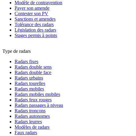
Modèle de contravention
Payer son amende
Contester son PV
Sanctions et amendes
Tolérance des radars
Législation des radars
Stages permis à points
Type de radars
Radars fixes
Radars double sens
Radars double face
Radars urbains
Radars tourelles
Radars mobiles
Radars mobiles mobiles
Radars feux rouges
Radars passages à niveau
Radars tronçons
Radars autonomes
Radars leurres
Modèles de radars
Faux radars