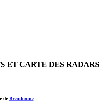
TS ET CARTE DES RADARS
ne de
Brenthonne