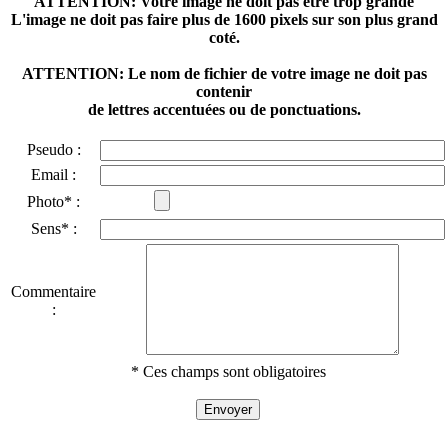
ATTENTION: Votre image ne doit pas être trop grande
L'image ne doit pas faire plus de 1600 pixels sur son plus grand
coté.
ATTENTION: Le nom de fichier de votre image ne doit pas
contenir
de lettres accentuées ou de ponctuations.
Pseudo :
Email :
Photo* :
Sens* :
Commentaire
:
* Ces champs sont obligatoires