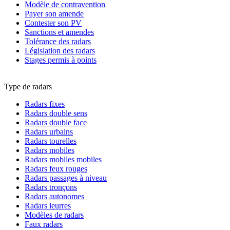
Modèle de contravention
Payer son amende
Contester son PV
Sanctions et amendes
Tolérance des radars
Législation des radars
Stages permis à points
Type de radars
Radars fixes
Radars double sens
Radars double face
Radars urbains
Radars tourelles
Radars mobiles
Radars mobiles mobiles
Radars feux rouges
Radars passages à niveau
Radars tronçons
Radars autonomes
Radars leurres
Modèles de radars
Faux radars