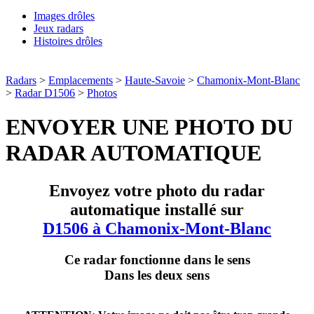
Images drôles
Jeux radars
Histoires drôles
Radars
>
Emplacements
>
Haute-Savoie
>
Chamonix-Mont-Blanc
>
Radar D1506
>
Photos
ENVOYER UNE PHOTO DU
RADAR AUTOMATIQUE
Envoyez votre photo du radar
automatique installé sur
D1506 à Chamonix-Mont-Blanc
Ce radar fonctionne dans le sens
Dans les deux sens