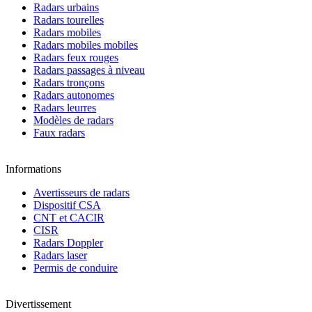
Radars urbains
Radars tourelles
Radars mobiles
Radars mobiles mobiles
Radars feux rouges
Radars passages à niveau
Radars tronçons
Radars autonomes
Radars leurres
Modèles de radars
Faux radars
Informations
Avertisseurs de radars
Dispositif CSA
CNT et CACIR
CISR
Radars Doppler
Radars laser
Permis de conduire
Divertissement