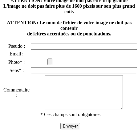
ATTENTION: Votre image ne doit pas être trop grande
L'image ne doit pas faire plus de 1600 pixels sur son plus grand
coté.
ATTENTION: Le nom de fichier de votre image ne doit pas
contenir
de lettres accentuées ou de ponctuations.
Pseudo :
Email :
Photo* :
Sens* :
Commentaire
:
* Ces champs sont obligatoires