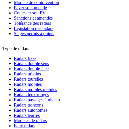
Modèle de contravention
Payer son amende
Contester son PV
Sanctions et amendes
Tolérance des radars
Législation des radars
Stages permis à points
Type de radars
Radars fixes
Radars double sens
Radars double face
Radars urbains
Radars tourelles
Radars mobiles
Radars mobiles mobiles
Radars feux rouges
Radars passages à niveau
Radars tronçons
Radars autonomes
Radars leurres
Modèles de radars
Faux radars