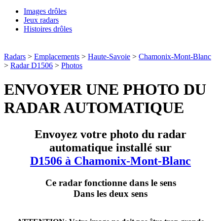
Images drôles
Jeux radars
Histoires drôles
Radars
>
Emplacements
>
Haute-Savoie
>
Chamonix-Mont-Blanc
>
Radar D1506
>
Photos
ENVOYER UNE PHOTO DU
RADAR AUTOMATIQUE
Envoyez votre photo du radar
automatique installé sur
D1506 à Chamonix-Mont-Blanc
Ce radar fonctionne dans le sens
Dans les deux sens