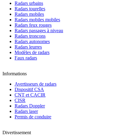
Radars urbains
Radars tourelles
Radars mobiles
Radars mobiles mobiles
Radars feux rouges
Radars passages à niveau
Radars tronçons
Radars autonomes
Radars leurres
Modèles de radars
Faux radars
Informations
Avertisseurs de radars
Dispositif CSA
CNT et CACIR
CISR
Radars Doppler
Radars laser
Permis de conduire
Divertissement