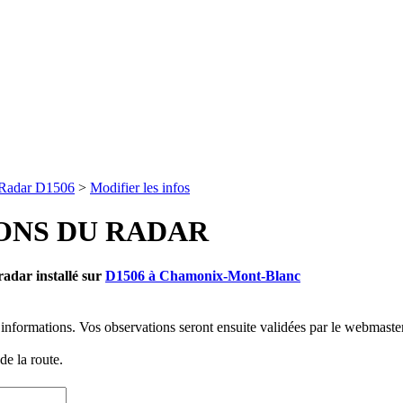
Radar D1506
>
Modifier les infos
ONS DU RADAR
radar installé sur
D1506 à Chamonix-Mont-Blanc
informations. Vos observations seront ensuite validées par le webmaster
e la route.