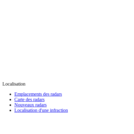
Localisation
Emplacements des radars
Carte des radars
Nouveaux radars
Localisation d'une infraction