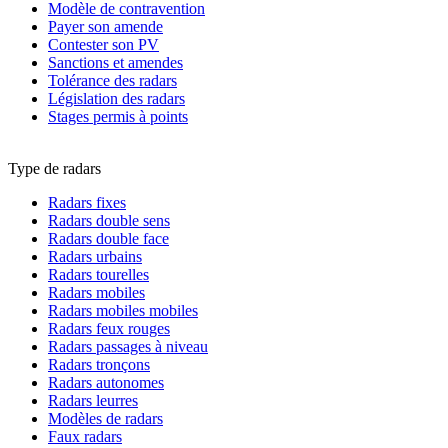
Modèle de contravention
Payer son amende
Contester son PV
Sanctions et amendes
Tolérance des radars
Législation des radars
Stages permis à points
Type de radars
Radars fixes
Radars double sens
Radars double face
Radars urbains
Radars tourelles
Radars mobiles
Radars mobiles mobiles
Radars feux rouges
Radars passages à niveau
Radars tronçons
Radars autonomes
Radars leurres
Modèles de radars
Faux radars