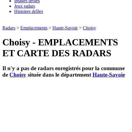
Images drôles
Jeux radars
Histoires drôles
Radars
>
Emplacements
>
Haute-Savoie
>
Choisy
Choisy - EMPLACEMENTS
ET CARTE DES RADARS
Il n'y a pas de radars enregistrés pour la commune
de
Choisy
située dans le département
Haute-Savoie