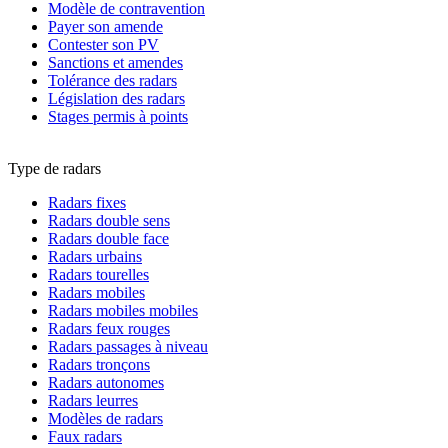
Modèle de contravention
Payer son amende
Contester son PV
Sanctions et amendes
Tolérance des radars
Législation des radars
Stages permis à points
Type de radars
Radars fixes
Radars double sens
Radars double face
Radars urbains
Radars tourelles
Radars mobiles
Radars mobiles mobiles
Radars feux rouges
Radars passages à niveau
Radars tronçons
Radars autonomes
Radars leurres
Modèles de radars
Faux radars