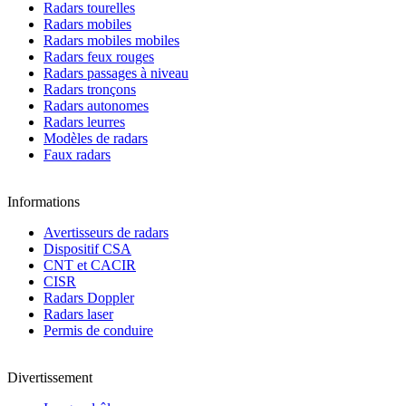
Radars tourelles
Radars mobiles
Radars mobiles mobiles
Radars feux rouges
Radars passages à niveau
Radars tronçons
Radars autonomes
Radars leurres
Modèles de radars
Faux radars
Informations
Avertisseurs de radars
Dispositif CSA
CNT et CACIR
CISR
Radars Doppler
Radars laser
Permis de conduire
Divertissement