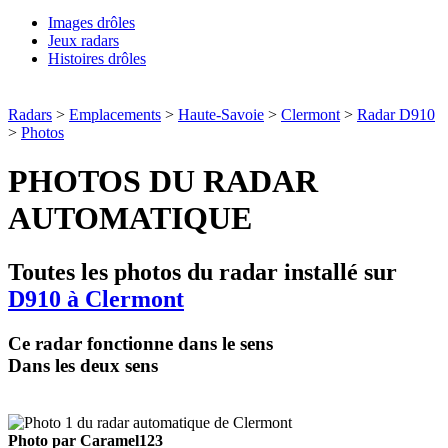
Images drôles
Jeux radars
Histoires drôles
Radars
>
Emplacements
>
Haute-Savoie
>
Clermont
>
Radar D910
>
Photos
PHOTOS DU RADAR
AUTOMATIQUE
Toutes les photos du radar installé sur
D910 à Clermont
Ce radar fonctionne dans le sens
Dans les deux sens
Photo par Caramel123