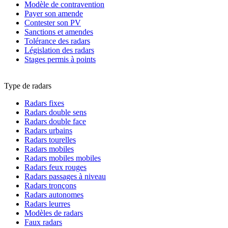
Modèle de contravention
Payer son amende
Contester son PV
Sanctions et amendes
Tolérance des radars
Législation des radars
Stages permis à points
Type de radars
Radars fixes
Radars double sens
Radars double face
Radars urbains
Radars tourelles
Radars mobiles
Radars mobiles mobiles
Radars feux rouges
Radars passages à niveau
Radars tronçons
Radars autonomes
Radars leurres
Modèles de radars
Faux radars