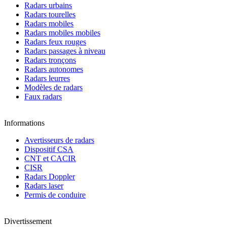
Radars urbains
Radars tourelles
Radars mobiles
Radars mobiles mobiles
Radars feux rouges
Radars passages à niveau
Radars tronçons
Radars autonomes
Radars leurres
Modèles de radars
Faux radars
Informations
Avertisseurs de radars
Dispositif CSA
CNT et CACIR
CISR
Radars Doppler
Radars laser
Permis de conduire
Divertissement