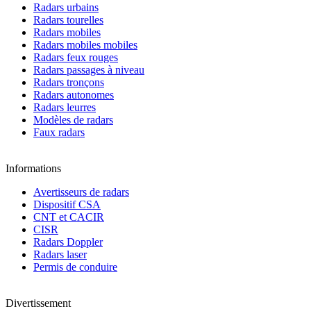
Radars urbains
Radars tourelles
Radars mobiles
Radars mobiles mobiles
Radars feux rouges
Radars passages à niveau
Radars tronçons
Radars autonomes
Radars leurres
Modèles de radars
Faux radars
Informations
Avertisseurs de radars
Dispositif CSA
CNT et CACIR
CISR
Radars Doppler
Radars laser
Permis de conduire
Divertissement