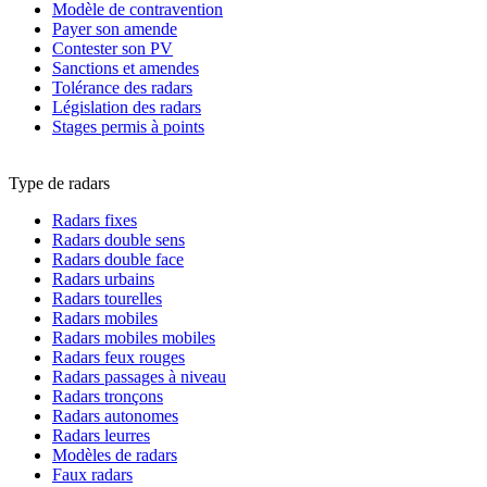
Modèle de contravention
Payer son amende
Contester son PV
Sanctions et amendes
Tolérance des radars
Législation des radars
Stages permis à points
Type de radars
Radars fixes
Radars double sens
Radars double face
Radars urbains
Radars tourelles
Radars mobiles
Radars mobiles mobiles
Radars feux rouges
Radars passages à niveau
Radars tronçons
Radars autonomes
Radars leurres
Modèles de radars
Faux radars