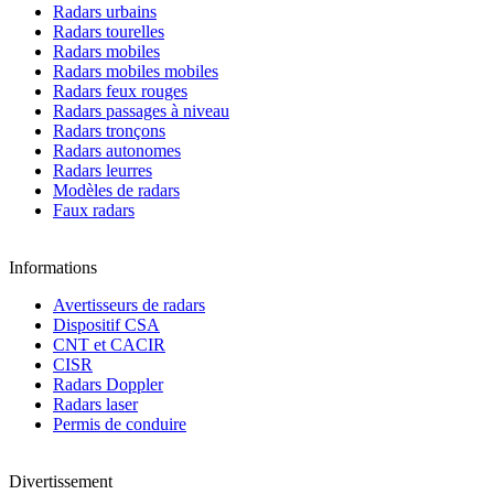
Radars urbains
Radars tourelles
Radars mobiles
Radars mobiles mobiles
Radars feux rouges
Radars passages à niveau
Radars tronçons
Radars autonomes
Radars leurres
Modèles de radars
Faux radars
Informations
Avertisseurs de radars
Dispositif CSA
CNT et CACIR
CISR
Radars Doppler
Radars laser
Permis de conduire
Divertissement