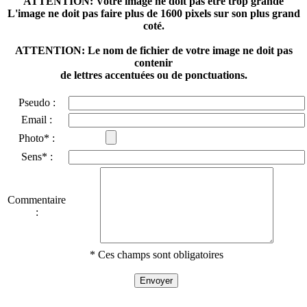
ATTENTION: Votre image ne doit pas être trop grande
L'image ne doit pas faire plus de 1600 pixels sur son plus grand
coté.
ATTENTION: Le nom de fichier de votre image ne doit pas
contenir
de lettres accentuées ou de ponctuations.
Pseudo :
Email :
Photo* :
Sens* :
Commentaire
:
* Ces champs sont obligatoires