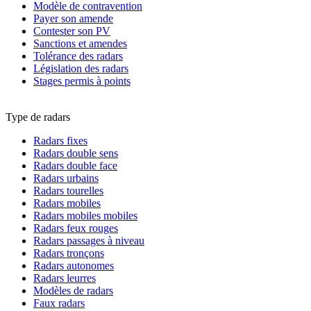
Modèle de contravention
Payer son amende
Contester son PV
Sanctions et amendes
Tolérance des radars
Législation des radars
Stages permis à points
Type de radars
Radars fixes
Radars double sens
Radars double face
Radars urbains
Radars tourelles
Radars mobiles
Radars mobiles mobiles
Radars feux rouges
Radars passages à niveau
Radars tronçons
Radars autonomes
Radars leurres
Modèles de radars
Faux radars