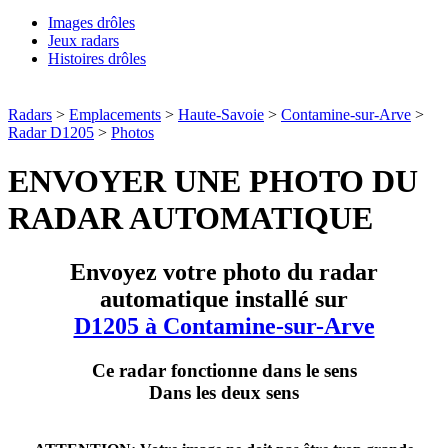
Images drôles
Jeux radars
Histoires drôles
Radars
>
Emplacements
>
Haute-Savoie
>
Contamine-sur-Arve
>
Radar D1205
>
Photos
ENVOYER UNE PHOTO DU
RADAR AUTOMATIQUE
Envoyez votre photo du radar
automatique installé sur
D1205 à Contamine-sur-Arve
Ce radar fonctionne dans le sens
Dans les deux sens