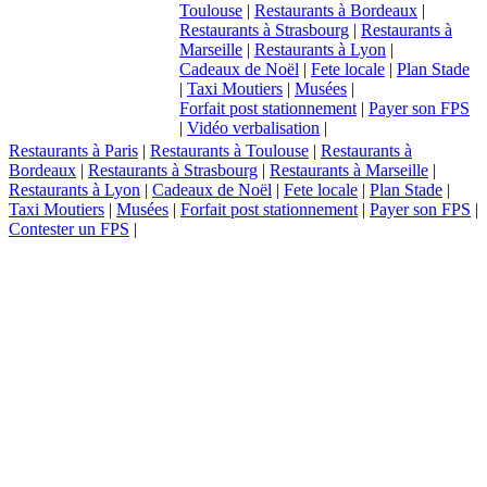
Toulouse
|
Restaurants à Bordeaux
|
Restaurants à Strasbourg
|
Restaurants à
Marseille
|
Restaurants à Lyon
|
Cadeaux de Noël
|
Fete locale
|
Plan Stade
|
Taxi Moutiers
|
Musées
|
Forfait post stationnement
|
Payer son FPS
|
Vidéo verbalisation
|
Restaurants à Paris
|
Restaurants à Toulouse
|
Restaurants à
Bordeaux
|
Restaurants à Strasbourg
|
Restaurants à Marseille
|
Restaurants à Lyon
|
Cadeaux de Noël
|
Fete locale
|
Plan Stade
|
Taxi Moutiers
|
Musées
|
Forfait post stationnement
|
Payer son FPS
|
Contester un FPS
|