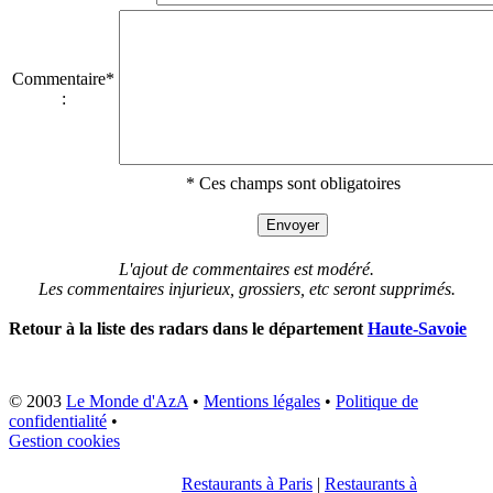
Commentaire*
:
* Ces champs sont obligatoires
L'ajout de commentaires est modéré.
Les commentaires injurieux, grossiers, etc seront supprimés.
Retour à la liste des radars dans le département
Haute-Savoie
© 2003
Le Monde d'AzA
•
Mentions légales
•
Politique de
confidentialité
•
Gestion cookies
Restaurants à Paris
|
Restaurants à