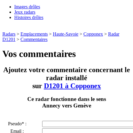
Images drôles
Jeux radars
Histoires drôles
Radars
>
Emplacements
>
Haute-Savoie
>
Copponex
>
Radar
D1201
>
Commentaires
Vos commentaires
Ajoutez votre commentaire concernant le
radar installé
sur
D1201 à Copponex
Ce radar fonctionne dans le sens
Annecy vers Genève
Pseudo* :
Email :