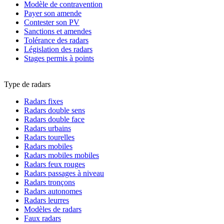
Modèle de contravention
Payer son amende
Contester son PV
Sanctions et amendes
Tolérance des radars
Législation des radars
Stages permis à points
Type de radars
Radars fixes
Radars double sens
Radars double face
Radars urbains
Radars tourelles
Radars mobiles
Radars mobiles mobiles
Radars feux rouges
Radars passages à niveau
Radars tronçons
Radars autonomes
Radars leurres
Modèles de radars
Faux radars