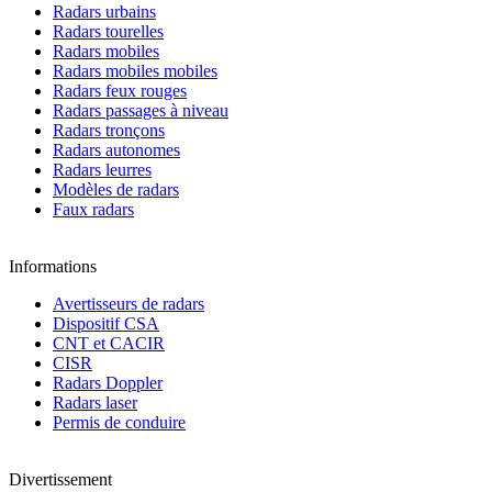
Radars urbains
Radars tourelles
Radars mobiles
Radars mobiles mobiles
Radars feux rouges
Radars passages à niveau
Radars tronçons
Radars autonomes
Radars leurres
Modèles de radars
Faux radars
Informations
Avertisseurs de radars
Dispositif CSA
CNT et CACIR
CISR
Radars Doppler
Radars laser
Permis de conduire
Divertissement