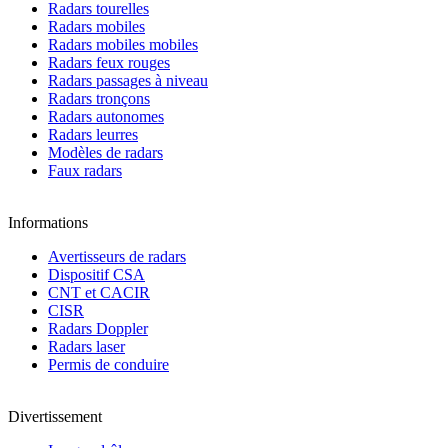
Radars tourelles
Radars mobiles
Radars mobiles mobiles
Radars feux rouges
Radars passages à niveau
Radars tronçons
Radars autonomes
Radars leurres
Modèles de radars
Faux radars
Informations
Avertisseurs de radars
Dispositif CSA
CNT et CACIR
CISR
Radars Doppler
Radars laser
Permis de conduire
Divertissement