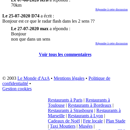
70km
Répondre à cette discussion
Le 25-07-2020 D74
a écrit :
Bonjour est ce que le radar flash dans les 2 sens ??
Le 27-07-2020 max
a répondu :
Bonjour
non que dans un sens
Répondre à cette discussion
Voir tous les commentaires
© 2003
Le Monde d'AzA
•
Mentions légales
•
Politique de
confidentialité
•
Gestion cookies
Restaurants à Paris
|
Restaurants à
Toulouse
|
Restaurants à Bordeaux
|
Restaurants à Strasbourg
|
Restaurants à
Marseille
|
Restaurants à Lyon
|
Cadeaux de Noël
|
Fete locale
|
Plan Stade
|
Taxi Moutiers
|
Musées
|