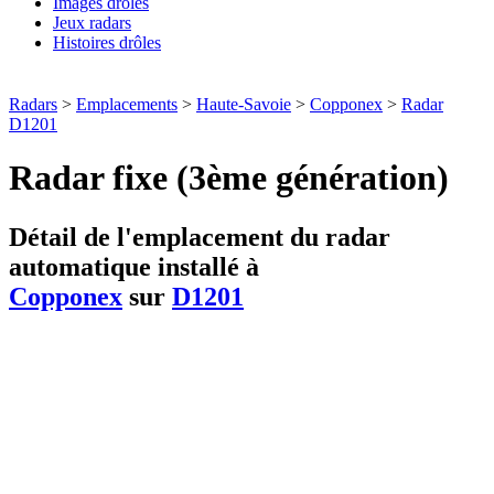
Images drôles
Jeux radars
Histoires drôles
Radars
>
Emplacements
>
Haute-Savoie
>
Copponex
>
Radar
D1201
Radar fixe (3ème génération)
Détail de l'emplacement du radar
automatique installé à
Copponex
sur
D1201