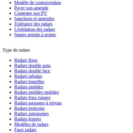
Modèle de contravention
Payer son amende
Contester son PV
Sanctions et amendes
Tolérance des radars
Législation des radars
Stages permis à points
Type de radars
Radars fixes
Radars double sens
Radars double face
Radars urbains
Radars tourelles
Radars mobiles
Radars mobiles mobiles
Radars feux rouges
Radars passages à niveau
Radars tronçons
Radars autonomes
Radars leurres
Modèles de radars
Faux radars