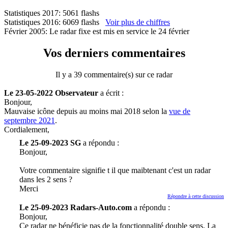
Statistiques 2017: 5061 flashs
Statistiques 2016: 6069 flashs
Voir plus de chiffres
Février 2005: Le radar fixe est mis en service le 24 février
Vos derniers commentaires
Il y a 39 commentaire(s) sur ce radar
Le 23-05-2022 Observateur
a écrit :
Bonjour,
Mauvaise icône depuis au moins mai 2018 selon la
vue de
septembre 2021
.
Cordialement,
Le 25-09-2023 SG
a répondu :
Bonjour,
Votre commentaire signifie t il que maibtenant c'est un radar
dans les 2 sens ?
Merci
Répondre à cette discussion
Le 25-09-2023 Radars-Auto.com
a répondu :
Bonjour,
Ce radar ne bénéficie pas de la fonctionnalité double sens. La