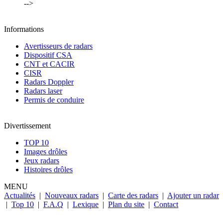
-->
Informations
Avertisseurs de radars
Dispositif CSA
CNT et CACIR
CISR
Radars Doppler
Radars laser
Permis de conduire
Divertissement
TOP 10
Images drôles
Jeux radars
Histoires drôles
MENU
Actualités
|
Nouveaux radars
|
Carte des radars
|
Ajouter un radar
|
Top 10
|
F.A.Q
|
Lexique
|
Plan du site
|
Contact