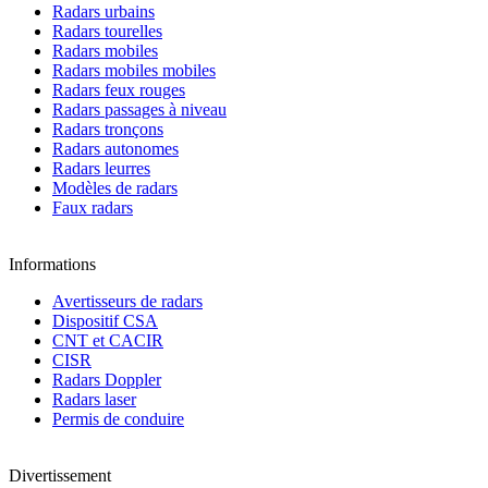
Radars urbains
Radars tourelles
Radars mobiles
Radars mobiles mobiles
Radars feux rouges
Radars passages à niveau
Radars tronçons
Radars autonomes
Radars leurres
Modèles de radars
Faux radars
Informations
Avertisseurs de radars
Dispositif CSA
CNT et CACIR
CISR
Radars Doppler
Radars laser
Permis de conduire
Divertissement