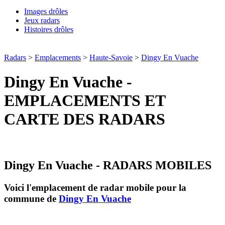
Images drôles
Jeux radars
Histoires drôles
Radars
>
Emplacements
>
Haute-Savoie
>
Dingy En Vuache
Dingy En Vuache -
EMPLACEMENTS ET
CARTE DES RADARS
Dingy En Vuache - RADARS MOBILES
Voici l'emplacement de radar mobile pour la
commune de
Dingy En Vuache