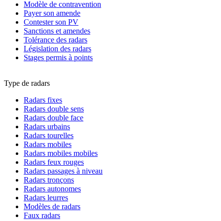
Modèle de contravention
Payer son amende
Contester son PV
Sanctions et amendes
Tolérance des radars
Législation des radars
Stages permis à points
Type de radars
Radars fixes
Radars double sens
Radars double face
Radars urbains
Radars tourelles
Radars mobiles
Radars mobiles mobiles
Radars feux rouges
Radars passages à niveau
Radars tronçons
Radars autonomes
Radars leurres
Modèles de radars
Faux radars