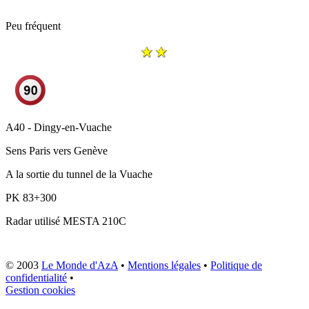
Peu fréquent
A40 - Dingy-en-Vuache
Sens
Paris vers Genève
A la sortie du tunnel de la Vuache
PK
83+300
Radar utilisé
MESTA 210C
© 2003
Le Monde d'AzA
•
Mentions légales
•
Politique de
confidentialité
•
Gestion cookies