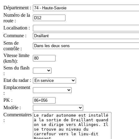
Département :
Numéro de la
route :
Localisation :
Commune :
Sens de
contrôle :
Vitesse limite
(km/h):
Sens du flash
:
Etat du radar :
Emplacement
:
PK :
Modèle :
Commentaires
: