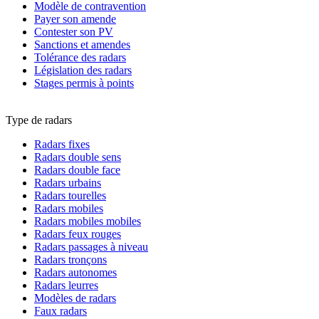
Modèle de contravention
Payer son amende
Contester son PV
Sanctions et amendes
Tolérance des radars
Législation des radars
Stages permis à points
Type de radars
Radars fixes
Radars double sens
Radars double face
Radars urbains
Radars tourelles
Radars mobiles
Radars mobiles mobiles
Radars feux rouges
Radars passages à niveau
Radars tronçons
Radars autonomes
Radars leurres
Modèles de radars
Faux radars