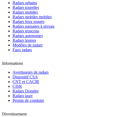
Radars urbains
Radars tourelles
Radars mobiles
Radars mobiles mobiles
Radars feux rouges
Radars passages à niveau
Radars tronçons
Radars autonomes
Radars leurres
Modèles de radars
Faux radars
Informations
Avertisseurs de radars
Dispositif CSA
CNT et CACIR
CISR
Radars Doppler
Radars laser
Permis de conduire
Divertissement