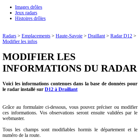
Images drôles
Jeux radars
Histoires drôles
Radars
>
Emplacements
>
Haute-Savoie
>
Draillant
>
Radar D12
>
Modifier les infos
MODIFIER LES
INFORMATIONS DU RADAR
Voici les informations contenues dans la base de données pour
le radar installé sur
D12 à Draillant
Grâce au formulaire ci-dessous, vous pouvez préciser ou modifier
ces informations. Vos observations seront ensuite validées par le
webmaster.
Tous les champs sont modifiables hormis le département et le
numéro de la route.