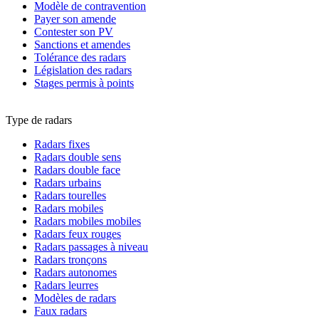
Modèle de contravention
Payer son amende
Contester son PV
Sanctions et amendes
Tolérance des radars
Législation des radars
Stages permis à points
Type de radars
Radars fixes
Radars double sens
Radars double face
Radars urbains
Radars tourelles
Radars mobiles
Radars mobiles mobiles
Radars feux rouges
Radars passages à niveau
Radars tronçons
Radars autonomes
Radars leurres
Modèles de radars
Faux radars