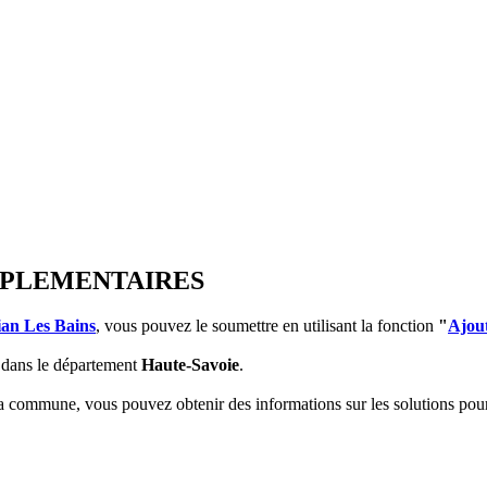
OMPLEMENTAIRES
an Les Bains
, vous pouvez le soumettre en utilisant la fonction
"
Ajou
dans le département
Haute-Savoie
.
 la commune, vous pouvez obtenir des informations sur les solutions po