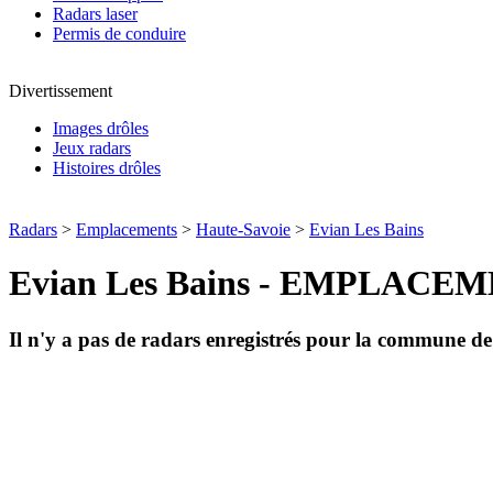
Radars laser
Permis de conduire
Divertissement
Images drôles
Jeux radars
Histoires drôles
Radars
>
Emplacements
>
Haute-Savoie
>
Evian Les Bains
Evian Les Bains - EMPLAC
Il n'y a pas de radars enregistrés pour la commune d