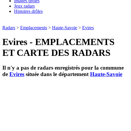
Images drôles
Jeux radars
Histoires drôles
Radars
>
Emplacements
>
Haute-Savoie
>
Evires
Evires - EMPLACEMENTS
ET CARTE DES RADARS
Il n'y a pas de radars enregistrés pour la commune
de
Evires
située dans le département
Haute-Savoie