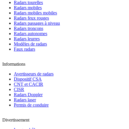
Radars tourelles
Radars mobiles
Radars mobiles mobiles
Radars feux rouges
Radars passages à niveau
Radars tronçons
Radars autonomes
Radars leurres
Modèles de radars
Faux radars
Informations
Avertisseurs de radars
Dispositif CSA
CNT et CACIR
CISR
Radars Doppler
Radars laser
Permis de conduire
Divertissement