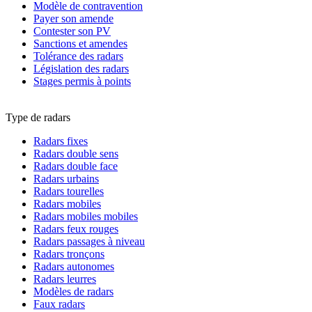
Modèle de contravention
Payer son amende
Contester son PV
Sanctions et amendes
Tolérance des radars
Législation des radars
Stages permis à points
Type de radars
Radars fixes
Radars double sens
Radars double face
Radars urbains
Radars tourelles
Radars mobiles
Radars mobiles mobiles
Radars feux rouges
Radars passages à niveau
Radars tronçons
Radars autonomes
Radars leurres
Modèles de radars
Faux radars