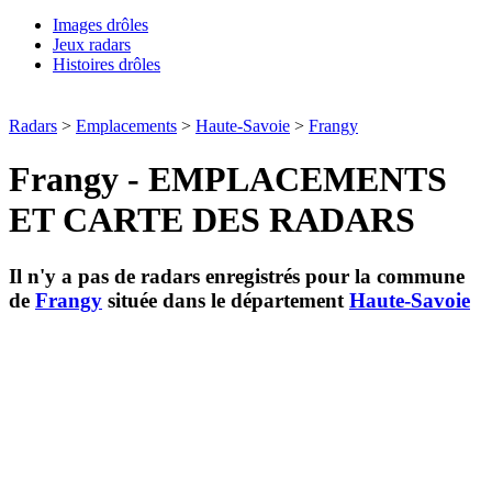
Images drôles
Jeux radars
Histoires drôles
Radars
>
Emplacements
>
Haute-Savoie
>
Frangy
Frangy - EMPLACEMENTS
ET CARTE DES RADARS
Il n'y a pas de radars enregistrés pour la commune
de
Frangy
située dans le département
Haute-Savoie