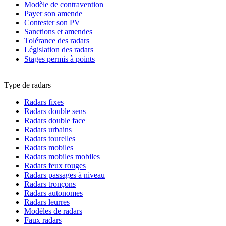
Modèle de contravention
Payer son amende
Contester son PV
Sanctions et amendes
Tolérance des radars
Législation des radars
Stages permis à points
Type de radars
Radars fixes
Radars double sens
Radars double face
Radars urbains
Radars tourelles
Radars mobiles
Radars mobiles mobiles
Radars feux rouges
Radars passages à niveau
Radars tronçons
Radars autonomes
Radars leurres
Modèles de radars
Faux radars