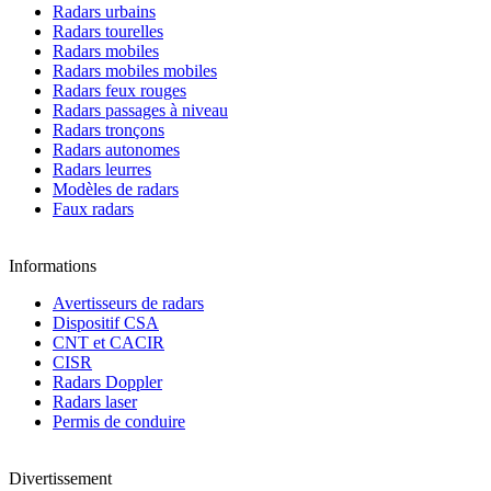
Radars urbains
Radars tourelles
Radars mobiles
Radars mobiles mobiles
Radars feux rouges
Radars passages à niveau
Radars tronçons
Radars autonomes
Radars leurres
Modèles de radars
Faux radars
Informations
Avertisseurs de radars
Dispositif CSA
CNT et CACIR
CISR
Radars Doppler
Radars laser
Permis de conduire
Divertissement