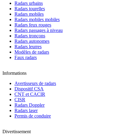
Radars urbains
Radars tourelles
Radars mobiles
Radars mobiles mobiles
Radars feux rouges
Radars passages à niveau
Radars tronçons
Radars autonomes
Radars leurres
Modèles de radars
Faux radars
Informations
Avertisseurs de radars
Dispositif CSA
CNT et CACIR
CISR
Radars Doppler
Radars laser
Permis de conduire
Divertissement