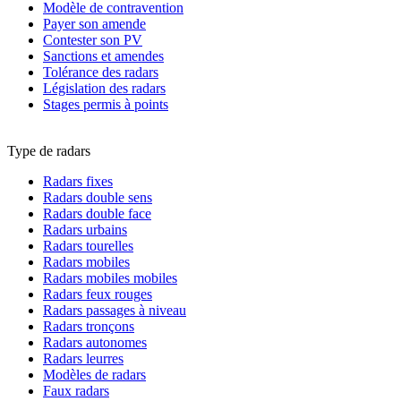
Modèle de contravention
Payer son amende
Contester son PV
Sanctions et amendes
Tolérance des radars
Législation des radars
Stages permis à points
Type de radars
Radars fixes
Radars double sens
Radars double face
Radars urbains
Radars tourelles
Radars mobiles
Radars mobiles mobiles
Radars feux rouges
Radars passages à niveau
Radars tronçons
Radars autonomes
Radars leurres
Modèles de radars
Faux radars