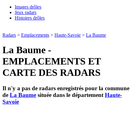
Images drôles
Jeux radars
Histoires drôles
Radars
>
Emplacements
>
Haute-Savoie
>
La Baume
La Baume -
EMPLACEMENTS ET
CARTE DES RADARS
Il n'y a pas de radars enregistrés pour la commune
de
La Baume
située dans le département
Haute-
Savoie