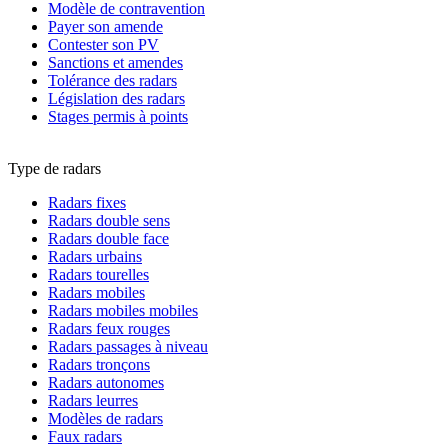
Modèle de contravention
Payer son amende
Contester son PV
Sanctions et amendes
Tolérance des radars
Législation des radars
Stages permis à points
Type de radars
Radars fixes
Radars double sens
Radars double face
Radars urbains
Radars tourelles
Radars mobiles
Radars mobiles mobiles
Radars feux rouges
Radars passages à niveau
Radars tronçons
Radars autonomes
Radars leurres
Modèles de radars
Faux radars