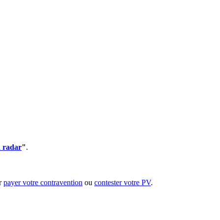
 radar
"
.
ur
payer votre contravention
ou
contester votre PV
.