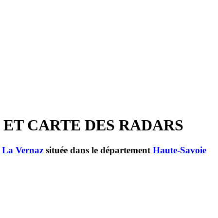
S ET CARTE DES RADARS
e
La Vernaz
située dans le département
Haute-Savoie