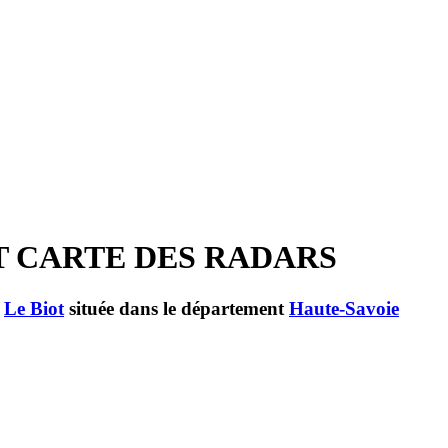
ET CARTE DES RADARS
e
Le Biot
située dans le département
Haute-Savoie