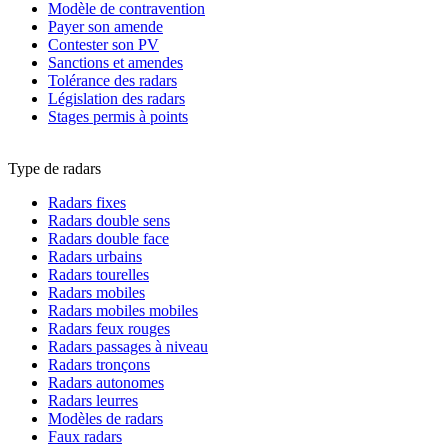
Modèle de contravention
Payer son amende
Contester son PV
Sanctions et amendes
Tolérance des radars
Législation des radars
Stages permis à points
Type de radars
Radars fixes
Radars double sens
Radars double face
Radars urbains
Radars tourelles
Radars mobiles
Radars mobiles mobiles
Radars feux rouges
Radars passages à niveau
Radars tronçons
Radars autonomes
Radars leurres
Modèles de radars
Faux radars