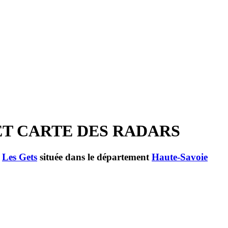
 ET CARTE DES RADARS
e
Les Gets
située dans le département
Haute-Savoie