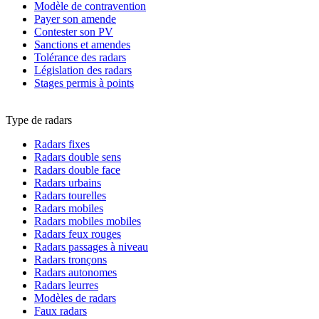
Modèle de contravention
Payer son amende
Contester son PV
Sanctions et amendes
Tolérance des radars
Législation des radars
Stages permis à points
Type de radars
Radars fixes
Radars double sens
Radars double face
Radars urbains
Radars tourelles
Radars mobiles
Radars mobiles mobiles
Radars feux rouges
Radars passages à niveau
Radars tronçons
Radars autonomes
Radars leurres
Modèles de radars
Faux radars