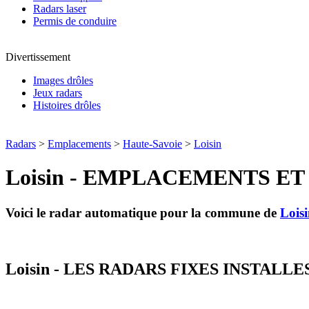
Radars laser
Permis de conduire
Divertissement
Images drôles
Jeux radars
Histoires drôles
Radars
>
Emplacements
>
Haute-Savoie
>
Loisin
Loisin - EMPLACEMENTS E
Voici le radar automatique pour la commune de
Lois
Loisin - LES RADARS FIXES INSTALLE