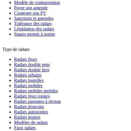
Modèle de contravention
Payer son amende
Contester son PV
Sanctions et amendes
Tolérance des radars
Législation des radars
Stages permis à points
Type de radars
Radars fixes
Radars double sens
Radars double face
Radars urbains
Radars tourelles
Radars mobiles
Radars mobiles mobiles
Radars feux rouges
Radars passages à niveau
Radars tronçons
Radars autonomes
Radars leurres
Modèles de radars
Faux radars