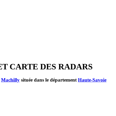
 ET CARTE DES RADARS
e
Machilly
située dans le département
Haute-Savoie