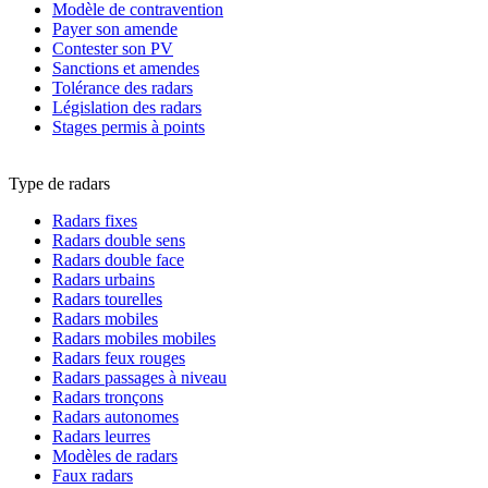
Modèle de contravention
Payer son amende
Contester son PV
Sanctions et amendes
Tolérance des radars
Législation des radars
Stages permis à points
Type de radars
Radars fixes
Radars double sens
Radars double face
Radars urbains
Radars tourelles
Radars mobiles
Radars mobiles mobiles
Radars feux rouges
Radars passages à niveau
Radars tronçons
Radars autonomes
Radars leurres
Modèles de radars
Faux radars