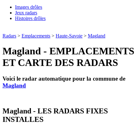
Images drôles
Jeux radars
Histoires drôles
Radars
>
Emplacements
>
Haute-Savoie
>
Magland
Magland - EMPLACEMENTS
ET CARTE DES RADARS
Voici le radar automatique pour la commune de
Magland
Magland - LES RADARS FIXES
INSTALLES