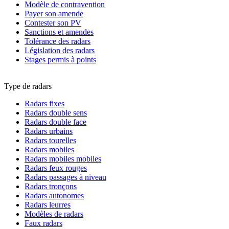
Modèle de contravention
Payer son amende
Contester son PV
Sanctions et amendes
Tolérance des radars
Législation des radars
Stages permis à points
Type de radars
Radars fixes
Radars double sens
Radars double face
Radars urbains
Radars tourelles
Radars mobiles
Radars mobiles mobiles
Radars feux rouges
Radars passages à niveau
Radars tronçons
Radars autonomes
Radars leurres
Modèles de radars
Faux radars