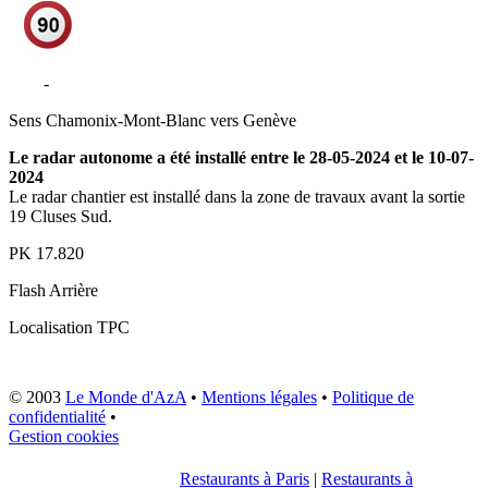
A40
-
Magland
Sens
Chamonix-Mont-Blanc vers Genève
Le radar autonome a été installé entre le 28-05-2024 et le 10-07-
2024
Le radar chantier est installé dans la zone de travaux avant la sortie
19 Cluses Sud.
PK
17.820
Flash
Arrière
Localisation
TPC
© 2003
Le Monde d'AzA
•
Mentions légales
•
Politique de
confidentialité
•
Gestion cookies
Restaurants à Paris
|
Restaurants à