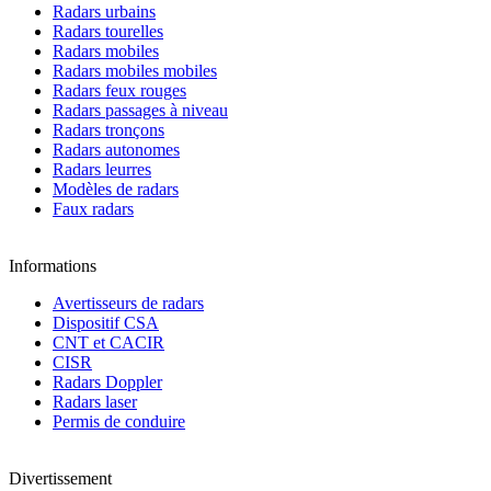
Radars urbains
Radars tourelles
Radars mobiles
Radars mobiles mobiles
Radars feux rouges
Radars passages à niveau
Radars tronçons
Radars autonomes
Radars leurres
Modèles de radars
Faux radars
Informations
Avertisseurs de radars
Dispositif CSA
CNT et CACIR
CISR
Radars Doppler
Radars laser
Permis de conduire
Divertissement