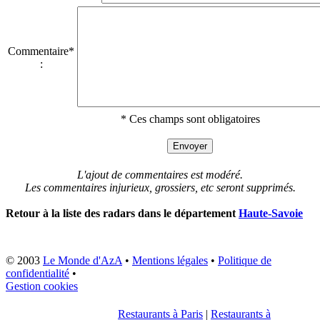
Commentaire*
:
* Ces champs sont obligatoires
L'ajout de commentaires est modéré.
Les commentaires injurieux, grossiers, etc seront supprimés.
Retour à la liste des radars dans le département
Haute-Savoie
© 2003
Le Monde d'AzA
•
Mentions légales
•
Politique de
confidentialité
•
Gestion cookies
Restaurants à Paris
|
Restaurants à