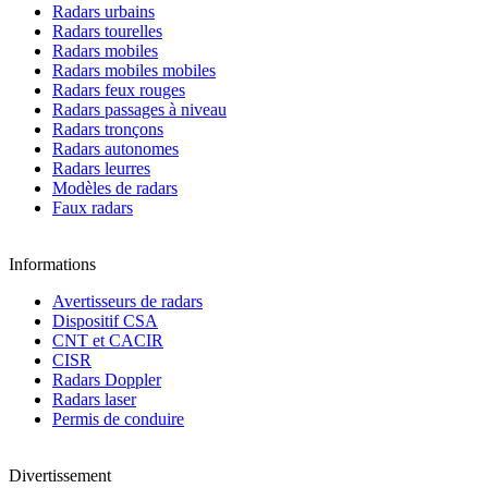
Radars urbains
Radars tourelles
Radars mobiles
Radars mobiles mobiles
Radars feux rouges
Radars passages à niveau
Radars tronçons
Radars autonomes
Radars leurres
Modèles de radars
Faux radars
Informations
Avertisseurs de radars
Dispositif CSA
CNT et CACIR
CISR
Radars Doppler
Radars laser
Permis de conduire
Divertissement