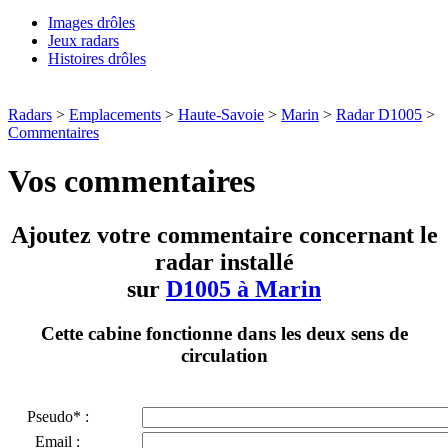
Images drôles
Jeux radars
Histoires drôles
Radars
>
Emplacements
>
Haute-Savoie
>
Marin
>
Radar D1005
>
Commentaires
Vos commentaires
Ajoutez votre commentaire concernant le
radar installé
sur
D1005 à Marin
Cette cabine fonctionne dans les deux sens de
circulation
Pseudo* :
Email :