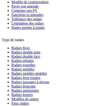
Modèle de contravention
Payer son amende
Contester son PV
Sanctions et amendes
Tolérance des radars
Législation des radars
Stages permis à points
Type de radars
Radars fixes
Radars double sens
Radars double face
Radars urbains
Radars tourelles
Radars mobiles
Radars mobiles mobiles
Radars feux rouges
Radars passages à niveau
Radars tronçons
Radars autonomes
Radars leurres
Modèles de radars
Faux radars