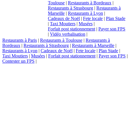
Toulouse
|
Restaurants à Bordeaux
|
Restaurants à Strasbourg
|
Restaurants à
Marseille
|
Restaurants à Lyon
|
Cadeaux de Noël
|
Fete locale
|
Plan Stade
|
Taxi Moutiers
|
Musées
|
Forfait post stationnement
|
Payer son FPS
|
Vidéo verbalisation
|
Restaurants à Paris
|
Restaurants à Toulouse
|
Restaurants à
Bordeaux
|
Restaurants à Strasbourg
|
Restaurants à Marseille
|
Restaurants à Lyon
|
Cadeaux de Noël
|
Fete locale
|
Plan Stade
|
Taxi Moutiers
|
Musées
|
Forfait post stationnement
|
Payer son FPS
|
Contester un FPS
|