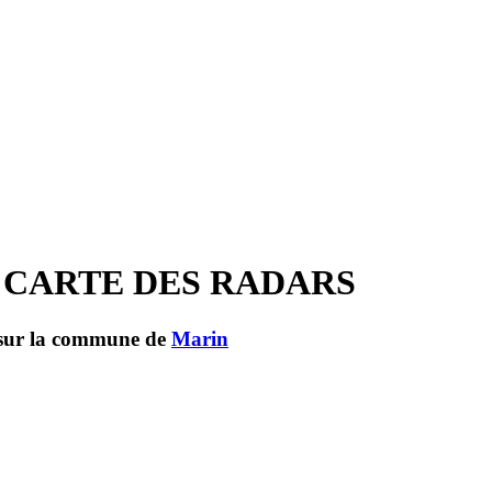
 CARTE DES RADARS
s sur la commune de
Marin