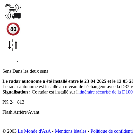
D1005
-
Marin
Sens
Dans les deux sens
Le radar autonome a été installé entre le 23-04-2025 et le 13-05-2
Le radar autonome est installé au niveau de l'échangeur avec la D32 v
Signalisation :
Ce radar est installé sur l'
itinéraire sécurisé de la D1
PK
24+813
Flash
Arrière/Avant
© 2003
Le Monde d'AzA
•
Mentions légales
•
Politique de confidenti