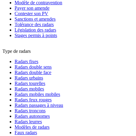
Modèle de contravention
Payer son amende
Contester son PV
Sanctions et amendes
Tolérance des radars
Législation des radars
Stages permis à points
Type de radars
Radars fixes
Radars double sens
Radars double face
Radars urbains
Radars tourelles
Radars mobiles
Radars mobiles mobiles
Radars feux rouges
Radars passages à niveau
Radars tronçons
Radars autonomes
Radars leurres
Modèles de radars
Faux radars