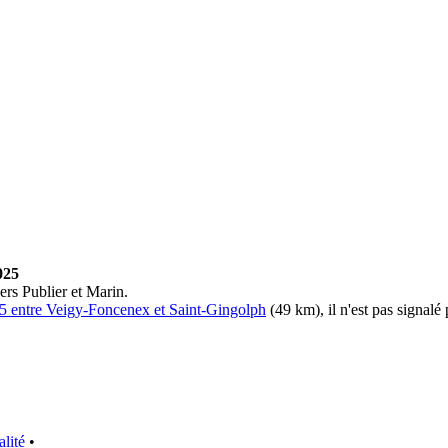
025
ers Publier et Marin.
005 entre Veigy-Foncenex et Saint-Gingolph
(49 km), il n'est pas signalé
alité
•