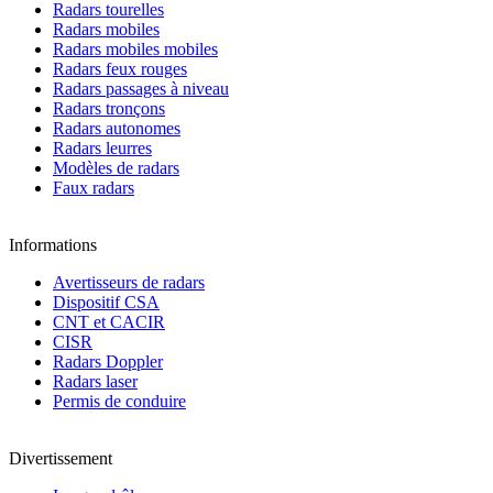
Radars tourelles
Radars mobiles
Radars mobiles mobiles
Radars feux rouges
Radars passages à niveau
Radars tronçons
Radars autonomes
Radars leurres
Modèles de radars
Faux radars
Informations
Avertisseurs de radars
Dispositif CSA
CNT et CACIR
CISR
Radars Doppler
Radars laser
Permis de conduire
Divertissement