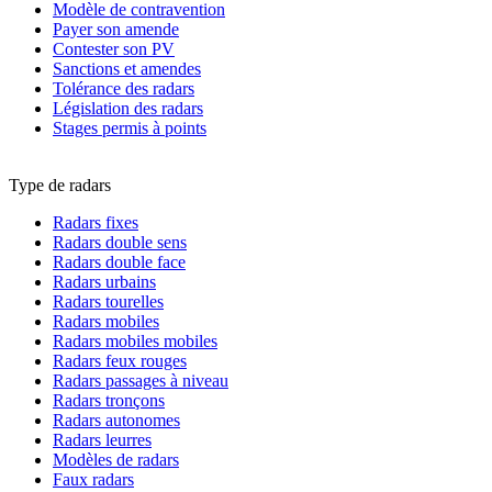
Modèle de contravention
Payer son amende
Contester son PV
Sanctions et amendes
Tolérance des radars
Législation des radars
Stages permis à points
Type de radars
Radars fixes
Radars double sens
Radars double face
Radars urbains
Radars tourelles
Radars mobiles
Radars mobiles mobiles
Radars feux rouges
Radars passages à niveau
Radars tronçons
Radars autonomes
Radars leurres
Modèles de radars
Faux radars