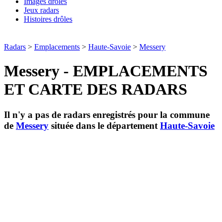
Images drôles
Jeux radars
Histoires drôles
Radars
>
Emplacements
>
Haute-Savoie
>
Messery
Messery - EMPLACEMENTS
ET CARTE DES RADARS
Il n'y a pas de radars enregistrés pour la commune
de
Messery
située dans le département
Haute-Savoie