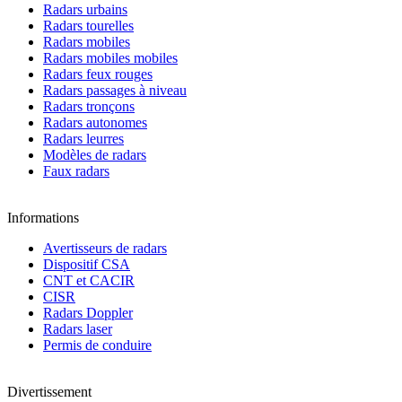
Radars urbains
Radars tourelles
Radars mobiles
Radars mobiles mobiles
Radars feux rouges
Radars passages à niveau
Radars tronçons
Radars autonomes
Radars leurres
Modèles de radars
Faux radars
Informations
Avertisseurs de radars
Dispositif CSA
CNT et CACIR
CISR
Radars Doppler
Radars laser
Permis de conduire
Divertissement