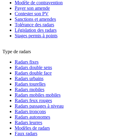
Modèle de contravention
Payer son amende
Contester son PV
Sanctions et amendes
Tolérance des radars
Législation des radars
Stages permis à points
Type de radars
Radars fixes
Radars double sens
Radars double face
Radars urbains
Radars tourelles
Radars mobiles
Radars mobiles mobiles
Radars feux rouges
Radars passages à niveau
Radars tronçons
Radars autonomes
Radars leurres
Modèles de radars
Faux radars