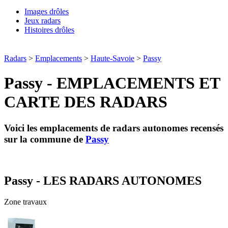
Images drôles
Jeux radars
Histoires drôles
Radars
>
Emplacements
>
Haute-Savoie
>
Passy
Passy - EMPLACEMENTS ET
CARTE DES RADARS
Voici les emplacements de radars autonomes recensés
sur la commune de
Passy
Passy - LES RADARS AUTONOMES
Zone travaux