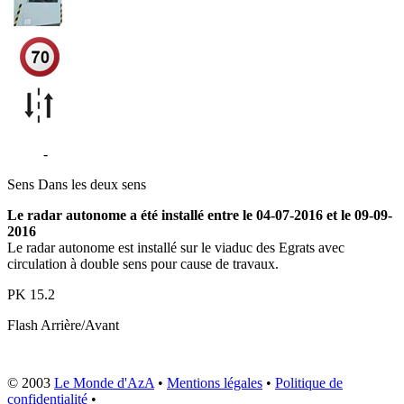
N205
-
Passy
Sens
Dans les deux sens
Le radar autonome a été installé entre le 04-07-2016 et le 09-09-
2016
Le radar autonome est installé sur le viaduc des Egrats avec
circulation à double sens pour cause de travaux.
PK
15.2
Flash
Arrière/Avant
© 2003
Le Monde d'AzA
•
Mentions légales
•
Politique de
confidentialité
•