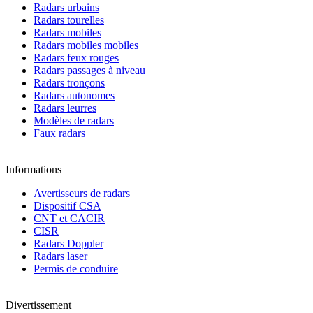
Radars urbains
Radars tourelles
Radars mobiles
Radars mobiles mobiles
Radars feux rouges
Radars passages à niveau
Radars tronçons
Radars autonomes
Radars leurres
Modèles de radars
Faux radars
Informations
Avertisseurs de radars
Dispositif CSA
CNT et CACIR
CISR
Radars Doppler
Radars laser
Permis de conduire
Divertissement