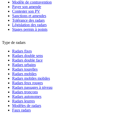
Modèle de contravention
Payer son amende
Contester son PV
Sanctions et amendes
Tolérance des radars
Législation des radars
Stages permis à points
Type de radars
Radars fixes
Radars double sens
Radars double face
Radars urbains
Radars tourelles
Radars mobiles
Radars mobiles mobiles
Radars feux rouges
Radars passages à niveau
Radars tronçons
Radars autonomes
Radars leurres
Modèles de radars
Faux radars