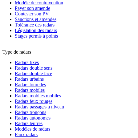
Modèle de contravention
Payer son amende
Contester son PV
Sanctions et amendes
Tolérance des radars
Législation des radars
Stages permis à points
Type de radars
Radars fixes
Radars double sens
Radars double face
Radars urbains
Radars tourelles
Radars mobiles
Radars mobiles mobiles
Radars feux rouges
Radars passages à niveau
Radars tronçons
Radars autonomes
Radars leurres
Modèles de radars
Faux radars