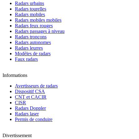
Radars urbains
Radars tourelles
Radars mobiles
Radars mobiles mobiles
Radars feux rouges
Radars passages à niveau
Radars tronçons
Radars autonomes
Radars leurres
Modèles de radars
Faux radars
Informations
Avertisseurs de radars
Dispositif CSA
CNT et CACIR
CISR
Radars Doppler
Radars laser
Permis de conduire
Divertissement