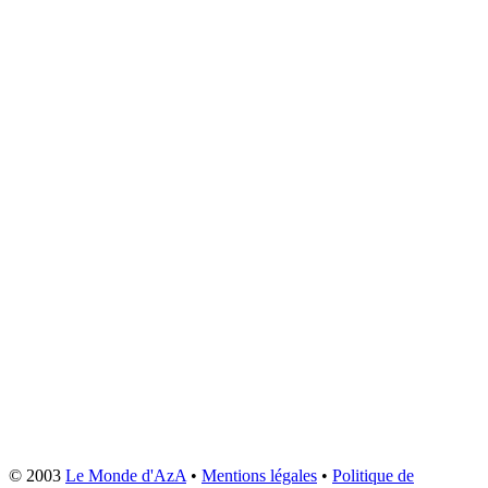
© 2003
Le Monde d'AzA
•
Mentions légales
•
Politique de