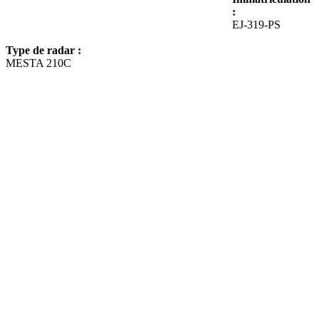
:
EJ-319-PS
Type de radar :
MESTA 210C