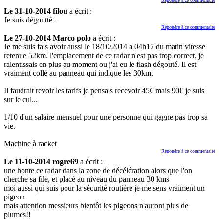
Répondre à ce commentaire
Le 31-10-2014 filou
a écrit :
Je suis dégoutté...
Répondre à ce commentaire
Le 27-10-2014 Marco polo
a écrit :
Je me suis fais avoir aussi le 18/10/2014 à 04h17 du matin vitesse
retenue 52km. l'emplacement de ce radar n'est pas trop correct, je
ralentissais en plus au moment ou j'ai eu le flash dégouté. Il est
vraiment collé au panneau qui indique les 30km.
Il faudrait revoir les tarifs je pensais recevoir 45€ mais 90€ je suis
sur le cul...
1/10 d'un salaire mensuel pour une personne qui gagne pas trop sa
vie.
Machine à racket
Répondre à ce commentaire
Le 11-10-2014 rogre69
a écrit :
une honte ce radar dans la zone de décélération alors que l'on
cherche sa file, et placé au niveau du panneau 30 kms
moi aussi qui suis pour la sécurité routière je me sens vraiment un
pigeon
mais attention messieurs bientôt les pigeons n'auront plus de
plumes!!