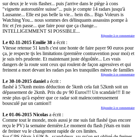
sur deux je le vois flasher... puis j'arrive dans le piège à cons
"vignette autoroutière suisse"... puis je compte 14 radars jusqu'à
Lausanne... Elle est pas belle la vie... hein dis... Bigs Voleurs is
Watching You... nous sommes des délinquants assassins pompe à
fric et j'en passe... que faire pour que ça change...
INTELLIGEMMENT SI POSSIBLE...
Répondre à ce commentaire
Le 02-11-2015 Emilie 38
a écrit :
Vitesse retenue 51 km/h c'est une honte de faire payer 90 euros pour
ça, je respecte tjs les limitations (première contravention pour moi) et
je suis très prudente. Et maintenant juste dégoûtée... Les vrais
dangers de la route sont ceux qui roulent de façon agressives et qui
freinent a mort devant les radars pas les tranquilles mères de familles
Répondre à ce commentaire
Le 30-10-2015 daniel
a écrit :
flashé à 57kmh moins déduction de 5kmh cela fait 52kmh soit un
dépassement de 2kmh. Prix du pv 90 Euros!!! Un scandale!!! Il ne
reste plus qu'à espérer que ce radar soit malencontreusement
bousculé par un camion!!
Répondre à ce commentaire
Le 01-06-2015 Nicolas
a écrit :
Comme tout le monde, mois aussi je me suis fait flashé (pas encore
reçu le PV) la semaine dernière.Le moment du flash j'étais en train
de freiner vu le changement rapide de ces limites.
Sur GPS j'étais à 63K/h...scandaleux, vu qu'on est obligé de freiner