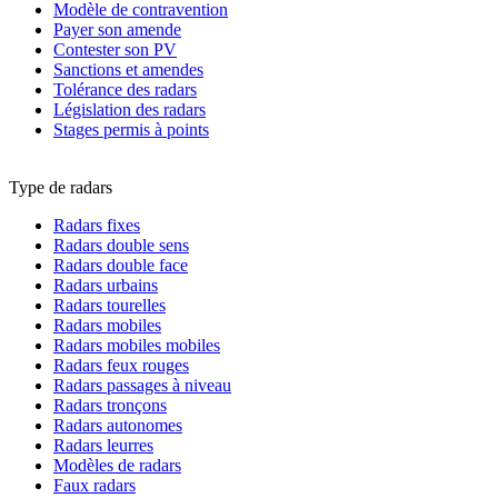
Modèle de contravention
Payer son amende
Contester son PV
Sanctions et amendes
Tolérance des radars
Législation des radars
Stages permis à points
Type de radars
Radars fixes
Radars double sens
Radars double face
Radars urbains
Radars tourelles
Radars mobiles
Radars mobiles mobiles
Radars feux rouges
Radars passages à niveau
Radars tronçons
Radars autonomes
Radars leurres
Modèles de radars
Faux radars