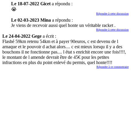
Le 18-07-2022 Gicet
a répondu :
😭
Répondre à cette discussion
Le 02-03-2023 Mina
a répondu :
Je viens de recevoir aussi quel honte un véritable racket .
Répondre à cette discussion
Le 24-04-2022 Gege
a écrit :
Flashé 59km retenu 54km et à payer 90euros, c est devenu de l
arnaque et le pouvoir d achat alors.... c est mieux lorsqu il y a des
bouchons il ne fonctionne pas.... l état s enrichit encore une fois!!!!,
le montant de l amende devrait être de 45€ pour les petites
infractions en plus du point enlevé du permis, quel honte!!!!
Répondre à ce commentaire