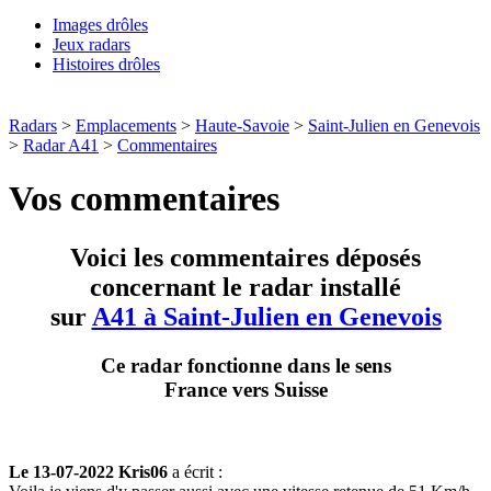
Images drôles
Jeux radars
Histoires drôles
Radars
>
Emplacements
>
Haute-Savoie
>
Saint-Julien en Genevois
>
Radar A41
>
Commentaires
Vos commentaires
Voici les commentaires déposés
concernant le radar installé
sur
A41 à Saint-Julien en Genevois
Ce radar fonctionne dans le sens
France vers Suisse
Le 13-07-2022 Kris06
a écrit :