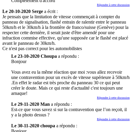
Complètement d'accord
Répondre à cette discussion
Le 20-10-2020 Serge
a écrit :
Je pensais que la limitation de vitesse commençait à compter du
panneau de signalisation, flashé entrain de ralentir entre le panneau
50km/h et le 30km/h à la frontière de franco/suisse (Genève) pour la
respecter cette dernière, il serait juste d'être amendé pour une
infraction commise effective, qu'une supposée car le flashé est placé
avant le panneau de 30km/h.
Ce n'est pas correct pour les automobilistes
Le 23-10-2020 Choupa
a répondu :
Bonjour
Vous avez eu la même réaction que moi :vous allez recevoir
une contravention pour un excès de vitesse supérieure à 50km/h
.En effet le radar est très proche du panneau 30 ce qui peut
créer le doute. Mais ce qui reste d'actualité c'est toujours une
arnaque!
Répondre à cette discussion
Le 29-11-2020 Man
a répondu :
Est-ce que vous savez si sur la contravention que l’on reçoit, il
y a la photo dessus ?
Répondre à cette discussion
Le 30-11-2020 choupa
a répondu :
Bonjour