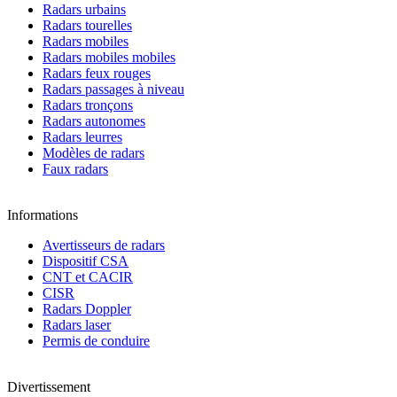
Radars urbains
Radars tourelles
Radars mobiles
Radars mobiles mobiles
Radars feux rouges
Radars passages à niveau
Radars tronçons
Radars autonomes
Radars leurres
Modèles de radars
Faux radars
Informations
Avertisseurs de radars
Dispositif CSA
CNT et CACIR
CISR
Radars Doppler
Radars laser
Permis de conduire
Divertissement