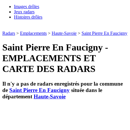
Images drôles
Jeux radars
Histoires drôles
Radars
>
Emplacements
>
Haute-Savoie
>
Saint Pierre En Faucigny
Saint Pierre En Faucigny -
EMPLACEMENTS ET
CARTE DES RADARS
Il n'y a pas de radars enregistrés pour la commune
de
Saint Pierre En Faucigny
située dans le
département
Haute-Savoie