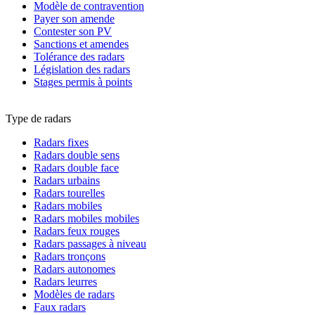
Modèle de contravention
Payer son amende
Contester son PV
Sanctions et amendes
Tolérance des radars
Législation des radars
Stages permis à points
Type de radars
Radars fixes
Radars double sens
Radars double face
Radars urbains
Radars tourelles
Radars mobiles
Radars mobiles mobiles
Radars feux rouges
Radars passages à niveau
Radars tronçons
Radars autonomes
Radars leurres
Modèles de radars
Faux radars