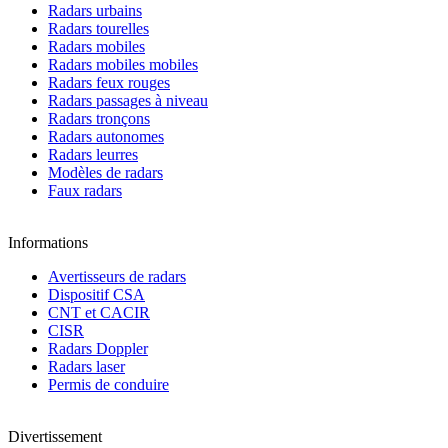
Radars urbains
Radars tourelles
Radars mobiles
Radars mobiles mobiles
Radars feux rouges
Radars passages à niveau
Radars tronçons
Radars autonomes
Radars leurres
Modèles de radars
Faux radars
Informations
Avertisseurs de radars
Dispositif CSA
CNT et CACIR
CISR
Radars Doppler
Radars laser
Permis de conduire
Divertissement