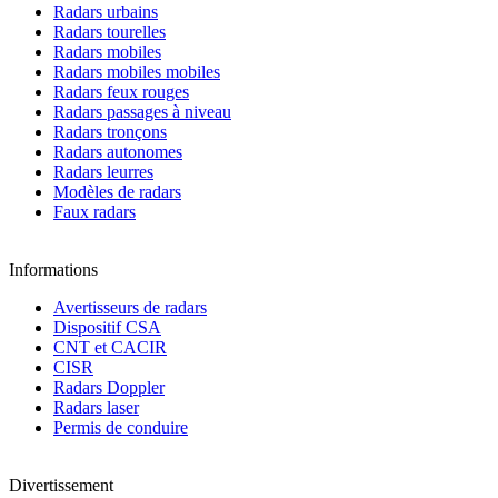
Radars urbains
Radars tourelles
Radars mobiles
Radars mobiles mobiles
Radars feux rouges
Radars passages à niveau
Radars tronçons
Radars autonomes
Radars leurres
Modèles de radars
Faux radars
Informations
Avertisseurs de radars
Dispositif CSA
CNT et CACIR
CISR
Radars Doppler
Radars laser
Permis de conduire
Divertissement