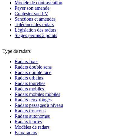
Modèle de contravention
Payer son amende
Contester son PV
Sanctions et amendes
Tolérance des radars
Législation des radars
Stages permis à points
Type de radars
Radars fixes
Radars double sens
Radars double face
Radars urbains
Radars tourelles
Radars mobiles
Radars mobiles mobiles
Radars feux rouges
Radars passages à niveau
Radars tronçons
Radars autonomes
Radars leurres
Modèles de radars
Faux radars