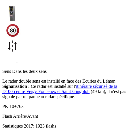
D1005
-
Sciez
Sens
Dans les deux sens
Le radar double sens est installé en face des Écuries du Léman.
Signalisation :
Ce radar est installé sur l'
itinéraire sécurisé de la
D1005 entre Veigy-Foncenex et Saint-Gingolph
(49 km), il n'est pas
signalé par un panneau radar spécifique.
PK
10+763
Flash
Arrière/Avant
Statistiques 2017: 1923 flashs