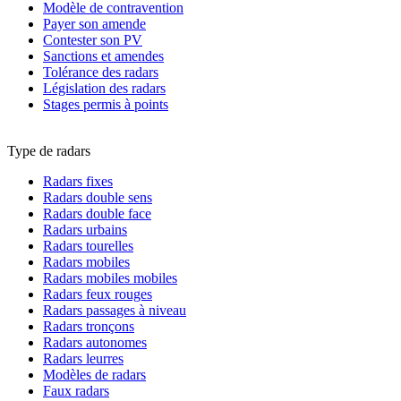
Modèle de contravention
Payer son amende
Contester son PV
Sanctions et amendes
Tolérance des radars
Législation des radars
Stages permis à points
Type de radars
Radars fixes
Radars double sens
Radars double face
Radars urbains
Radars tourelles
Radars mobiles
Radars mobiles mobiles
Radars feux rouges
Radars passages à niveau
Radars tronçons
Radars autonomes
Radars leurres
Modèles de radars
Faux radars