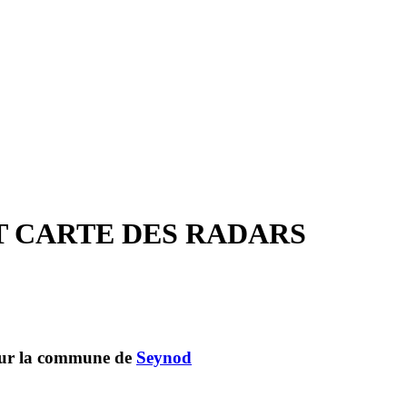
T CARTE DES RADARS
pour la commune de
Seynod