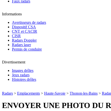
Faux radars
Informations
Avertisseurs de radars
Dispositif CSA
CNT et CACIR
CISR
Radars Doppler
Radars laser
Permis de conduire
Divertissement
Images drôles
Jeux radars
Histoires drôles
Radars
>
Emplacements
>
Haute-Savoie
>
Thonon-les-Bains
>
Rada
ENVOYER UNE PHOTO DU 