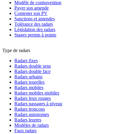
Modèle de contravention
Payer son amende
Contester son PV
Sanctions et amendes
Tolérance des radars
Législation des radars
Stages permis à points
Type de radars
Radars fixes
Radars double sens
Radars double face
Radars urbains
Radars tourelles
Radars mobiles
Radars mobiles mobiles
Radars feux rouges
Radars passages à niveau
Radars tronçons
Radars autonomes
Radars leurres
Modèles de radars
Faux radars