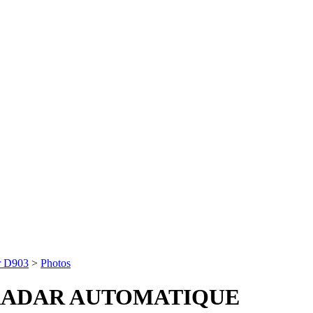
r D903
>
Photos
RADAR AUTOMATIQUE