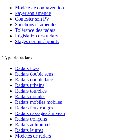
Modèle de contravention
Payer son amende
Contester son PV
Sanctions et amendes
Tolérance des radars
Législation des radars
Stages permis à points
Type de radars
Radars fixes
Radars double sens
Radars double face
Radars urbains
Radars tourelles
Radars mobiles
Radars mobiles mobiles
Radars feux rouges
Radars passages à niveau
Radars tronçons
Radars autonomes
Radars leurres
Modèles de radars