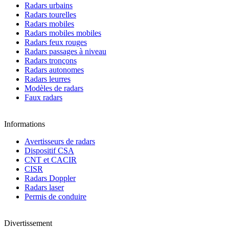
Radars urbains
Radars tourelles
Radars mobiles
Radars mobiles mobiles
Radars feux rouges
Radars passages à niveau
Radars tronçons
Radars autonomes
Radars leurres
Modèles de radars
Faux radars
Informations
Avertisseurs de radars
Dispositif CSA
CNT et CACIR
CISR
Radars Doppler
Radars laser
Permis de conduire
Divertissement