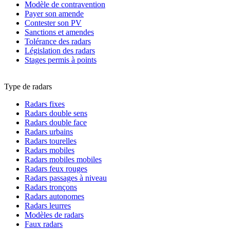
Modèle de contravention
Payer son amende
Contester son PV
Sanctions et amendes
Tolérance des radars
Législation des radars
Stages permis à points
Type de radars
Radars fixes
Radars double sens
Radars double face
Radars urbains
Radars tourelles
Radars mobiles
Radars mobiles mobiles
Radars feux rouges
Radars passages à niveau
Radars tronçons
Radars autonomes
Radars leurres
Modèles de radars
Faux radars