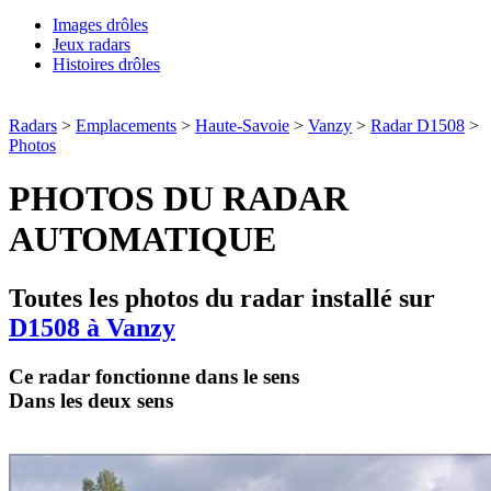
Images drôles
Jeux radars
Histoires drôles
Radars
>
Emplacements
>
Haute-Savoie
>
Vanzy
>
Radar D1508
>
Photos
PHOTOS DU RADAR
AUTOMATIQUE
Toutes les photos du radar installé sur
D1508 à Vanzy
Ce radar fonctionne dans le sens
Dans les deux sens