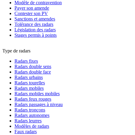
Modèle de contravention
Payer son amende
Contester son PV
Sanctions et amendes
Tolérance des radars
Législation des radars
Stages permis à points
Type de radars
Radars fixes
Radars double sens
Radars double face
Radars urbains
Radars tourelles
Radars mobiles
Radars mobiles mobiles
Radars feux rouges
Radars passages à niveau
Radars tronçons
Radars autonomes
Radars leurres
Modèles de radars
Faux radars