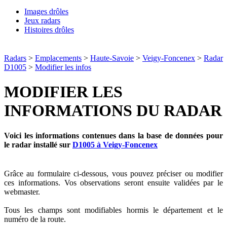
Images drôles
Jeux radars
Histoires drôles
Radars
>
Emplacements
>
Haute-Savoie
>
Veigy-Foncenex
>
Radar
D1005
>
Modifier les infos
MODIFIER LES
INFORMATIONS DU RADAR
Voici les informations contenues dans la base de données pour
le radar installé sur
D1005 à Veigy-Foncenex
Grâce au formulaire ci-dessous, vous pouvez préciser ou modifier
ces informations. Vos observations seront ensuite validées par le
webmaster.
Tous les champs sont modifiables hormis le département et le
numéro de la route.