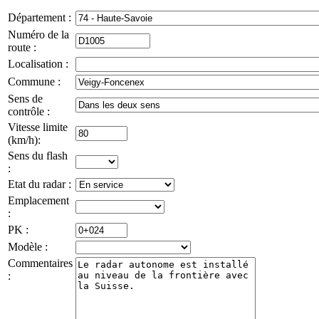
Département :
Numéro de la
route :
Localisation :
Commune :
Sens de
contrôle :
Vitesse limite
(km/h):
Sens du flash
:
Etat du radar :
Emplacement
:
PK :
Modèle :
Commentaires
: