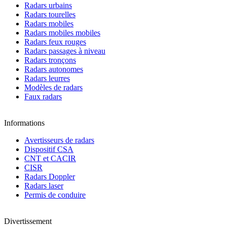
Radars urbains
Radars tourelles
Radars mobiles
Radars mobiles mobiles
Radars feux rouges
Radars passages à niveau
Radars tronçons
Radars autonomes
Radars leurres
Modèles de radars
Faux radars
Informations
Avertisseurs de radars
Dispositif CSA
CNT et CACIR
CISR
Radars Doppler
Radars laser
Permis de conduire
Divertissement